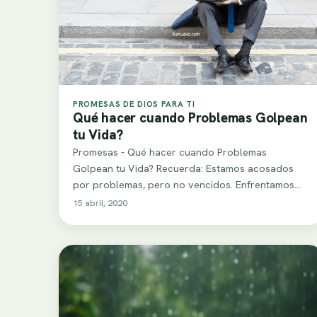
PROMESAS DE DIOS PARA TI
Qué hacer cuando Problemas Golpean
tu Vida?
Promesas - Qué hacer cuando Problemas
Golpean tu Vida? Recuerda: Estamos acosados
por problemas, pero no vencidos. Enfrentamos
grandes dificultades, pero no…
15 abril, 2020