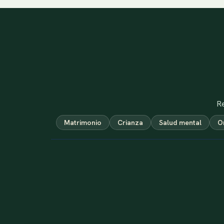
Re
Matrimonio
Crianza
Salud mental
O