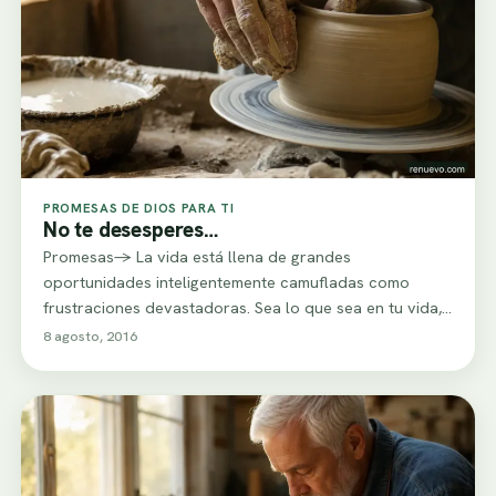
PROMESAS DE DIOS PARA TI
No te desesperes…
Promesas-> La vida está llena de grandes
oportunidades inteligentemente camufladas como
frustraciones devastadoras. Sea lo que sea en tu vida,
no te…
8 agosto, 2016