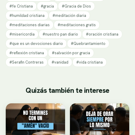
#fe Cristiana
#gracia
#Gracia de Dios
#humildad cristiana
#meditación diaria
#meditaciones diarias
#meditaciones gratis
#misericordia
#nuestro pan diario
#oración cristiana
#que es un devociones diario
#Quebrantamiento
#reflexión cristiana
#salvación por gracia
#Serafin Contreras
#vanidad
#vida cristiana
Quizás también te interese