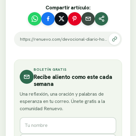
Compartir artículo:
https://renuevo.com/devocional-diario-hoy-no-olvidare-que-vivo-por-la-gracia-de-dios.html
BOLETÍN GRATIS
Recibe aliento como este cada
semana
Una reflexión, una oración y palabras de
esperanza en tu correo. Únete gratis a la
comunidad Renuevo.
Nombre