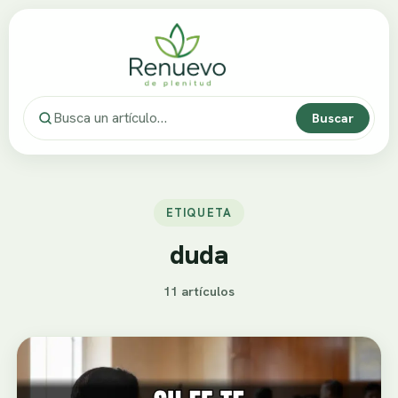
Buscar
ETIQUETA
duda
11 artículos