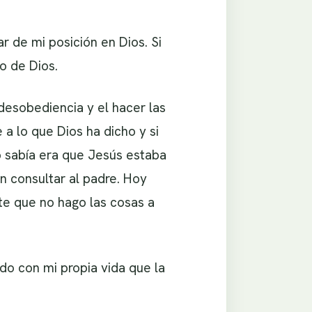
r de mi posición en Dios. Si
o de Dios.
desobediencia y el hacer las
a lo que Dios ha dicho y si
o sabía era que Jesús estaba
n consultar al padre. Hoy
te que no hago las cosas a
do con mi propia vida que la