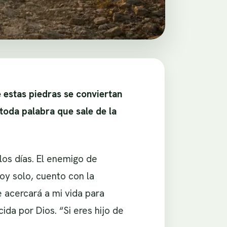
ue estas piedras se conviertan
 toda palabra que sale de la
los días. El enemigo de
oy solo, cuento con la
e acercará a mi vida para
ida por Dios. “Si eres hijo de