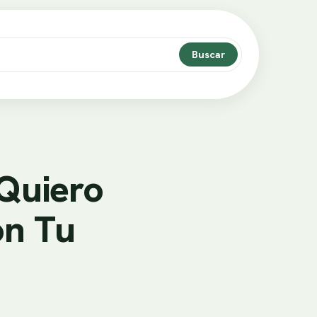
Buscar
 Quiero
on Tu