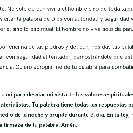
stá. No solo de pan vivirá el hombre sino de toda la p
 citar la palabra de Dios con autoridad y seguridad 
ial sino lo espiritual. El hombre no vive solo de pan,
por encima de las piedras y del pan, nos das tus pala
ar con seguridad al tentador, demostrándole que est
encia. Quiero apropiarme de tu palabra para combatir
a mi para desviar mi vista de los valores espirituales
terialistas. Tu palabra tiene todas las respuestas 
medio de la noche y brújula durante el día. En tu ley
a firmeza de tu palabra. Amén.