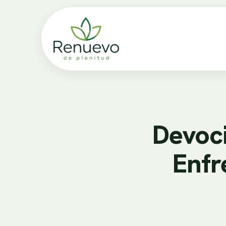
Devoci
Enfr