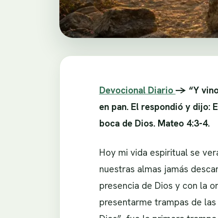
Devocional Diario
-> “Y vino
en pan. El respondió y dijo: E
boca de Dios. Mateo 4:3-4.
Hoy mi vida espiritual se ver
nuestras almas jamás descan
presencia de Dios y con la o
presentarme trampas de las cu