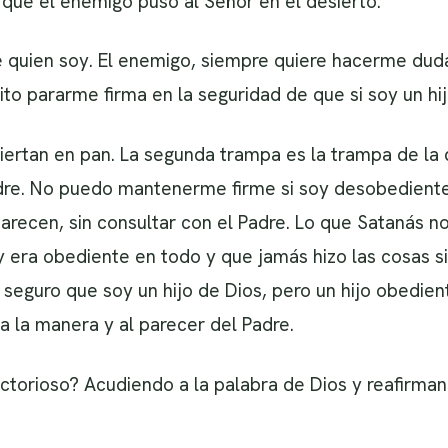
 que el enemigo puso al Señor en el desierto.
e quien soy. El enemigo, siempre quiere hacerme duda
ito pararme firma en la seguridad de que si soy un hij
iertan en pan. La segunda trampa es la trampa de la 
adre. No puedo mantenerme firme si soy desobediente 
arecen, sin consultar con el Padre. Lo que Satanás n
y era obediente en todo y que jamás hizo las cosas si
seguro que soy un hijo de Dios, pero un hijo obedien
a la manera y al parecer del Padre.
ctorioso? Acudiendo a la palabra de Dios y reafirman