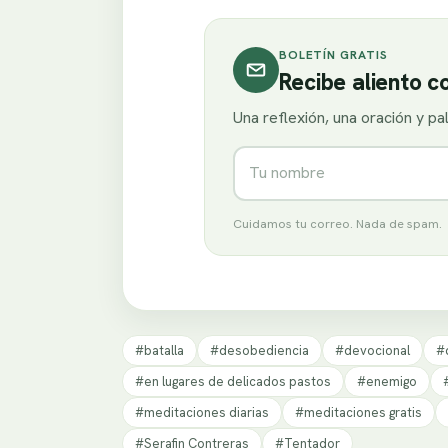
BOLETÍN GRATIS
Recibe aliento 
Una reflexión, una oración y p
Nombre
Cuidamos tu correo. Nada de spam.
#batalla
#desobediencia
#devocional
#
#en lugares de delicados pastos
#enemigo
#meditaciones diarias
#meditaciones gratis
#Serafin Contreras
#Tentador