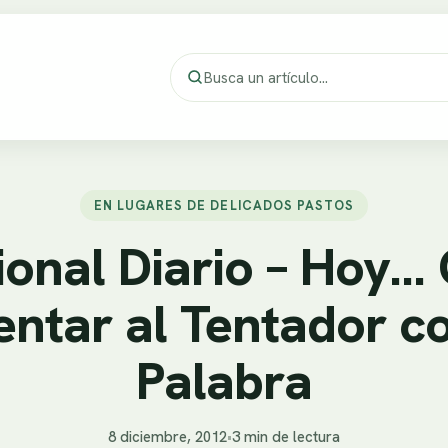
EN LUGARES DE DELICADOS PASTOS
onal Diario – Hoy…
entar al Tentador c
Palabra
8 diciembre, 2012
•
3 min de lectura