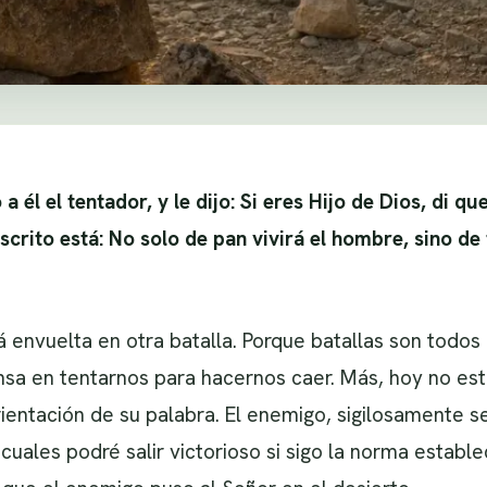
 a él el tentador, y le dijo: Si eres Hijo de Dios, di q
scrito est
á
: No solo de pan vivirá el hombre, sino de
á envuelta en otra batalla. Porque batallas son todos 
sa en tentarnos para hacernos caer. Más, hoy no est
rientación de su palabra. El enemigo, sigilosamente s
ales podré salir victorioso si sigo la norma establec