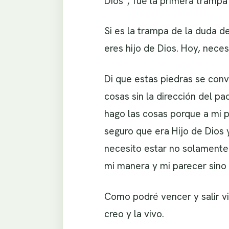
Dios”, fue la primera trampa
Si es la trampa de la duda d
eres hijo de Dios. Hoy, neces
Di que estas piedras se conv
cosas sin la dirección del p
hago las cosas porque a mi p
seguro que era Hijo de Dios 
necesito estar no solamente 
mi manera y mi parecer sino 
Como podré vencer y salir vi
creo y la vivo.