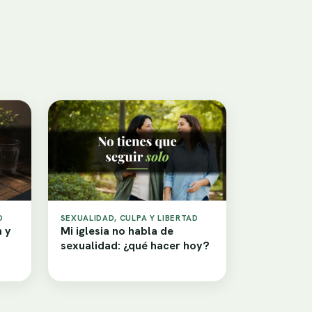
D
SEXUALIDAD, CULPA Y LIBERTAD
n y
Mi iglesia no habla de
sexualidad: ¿qué hacer hoy?