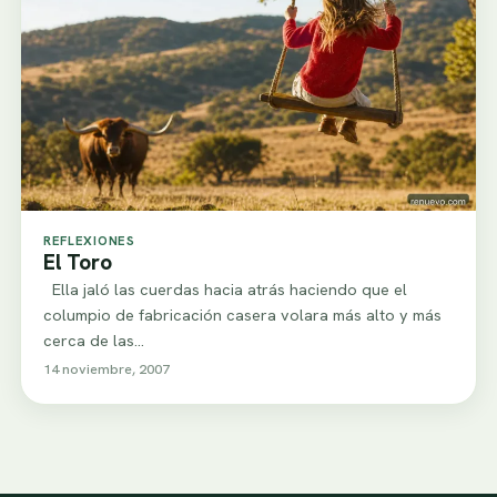
REFLEXIONES
El Toro
Ella jaló las cuerdas hacia atrás haciendo que el
columpio de fabricación casera volara más alto y más
cerca de las…
14 noviembre, 2007