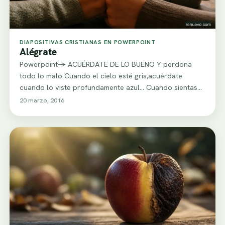
DIAPOSITIVAS CRISTIANAS EN POWERPOINT
Alégrate
Powerpoint-> ACUÉRDATE DE LO BUENO Y perdona
todo lo malo Cuando el cielo esté gris,acuérdate
cuando lo viste profundamente azul... Cuando sientas…
20 marzo, 2016