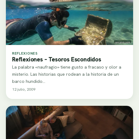
REFLEXIONES
Reflexiones – Tesoros Escondidos
La palabra «naufragio» tiene gusto a fracaso y olor a
misterio. Las historias que rodean a la historia de un
barco hundido…
12 julio, 2009