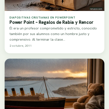
DIAPOSITIVAS CRISTIANAS EN POWERPOINT
Power Point – Regalos de Rabia y Rencor
Él era un profesor comprometido y estricto, conocido
también por sus alumnos como un hombre justo y
comprensivo. Al terminar la clase…
2 octubre, 2011