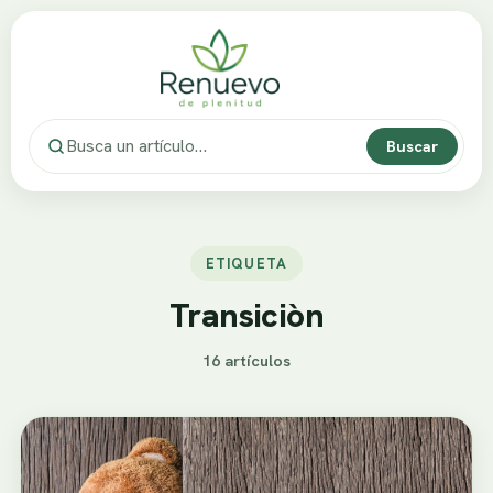
Buscar
ETIQUETA
Transiciòn
16 artículos