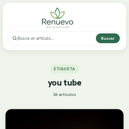
Buscar
ETIQUETA
you tube
36 artículos