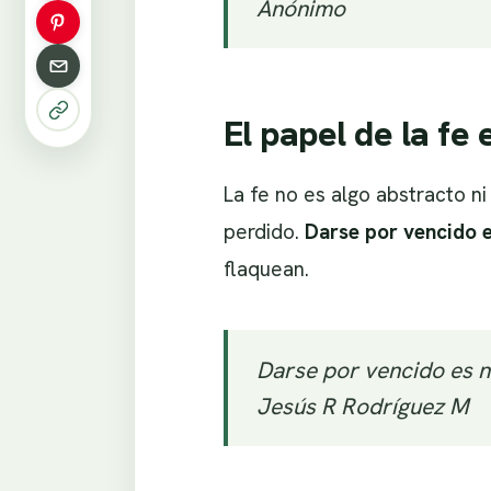
Anónimo
El papel de la fe
La fe no es algo abstracto n
perdido.
Darse por vencido e
flaquean.
Darse por vencido es no
Jesús R Rodríguez M