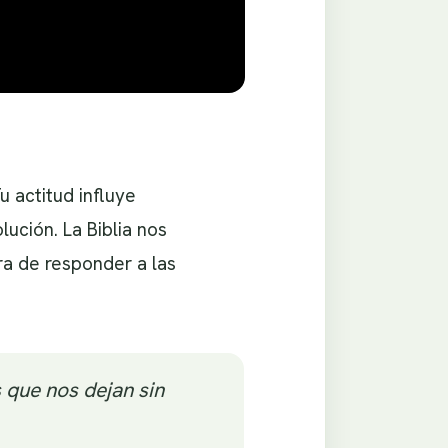
 actitud influye
ución. La Biblia nos
ra de responder a las
 que nos dejan sin