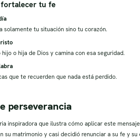
fortalecer tu fe
día
 solamente tu situación sino tu corazón.
risto
hijo o hija de Dios y camina con esa seguridad.
labra
cas que te recuerden que nada está perdido.
de perseverancia
ria inspiradora que ilustra cómo aplicar este mensaje.
en su matrimonio y casi decidió renunciar a su fe y s