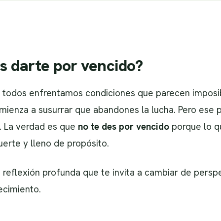
s darte por vencido?
 todos enfrentamos condiciones que parecen imposi
ienza a susurrar que abandones la lucha. Pero ese p
l. La verdad es que
no te des por vencido
porque lo q
erte y lleno de propósito.
reflexión profunda que te invita a cambiar de persp
ecimiento.