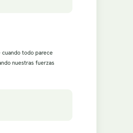
ene cuando todo parece
uando nuestras fuerzas