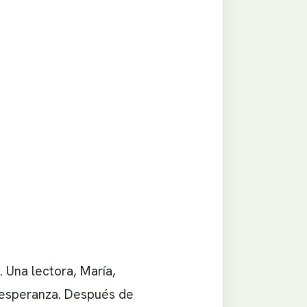
 Una lectora, María,
u esperanza. Después de