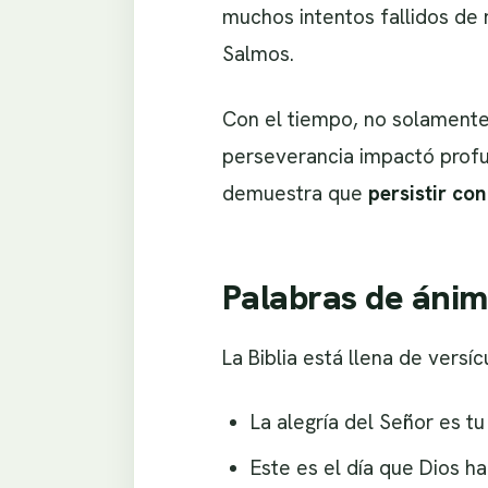
muchos intentos fallidos de r
Salmos.
Con el tiempo, no solamente 
perseverancia impactó profu
demuestra que
persistir co
Palabras de ánim
La Biblia está llena de versí
La alegría del Señor es tu
Este es el día que Dios h