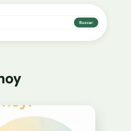
Buscar
 hoy