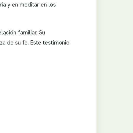
ria y en meditar en los
ación familiar. Su
a de su fe. Este testimonio