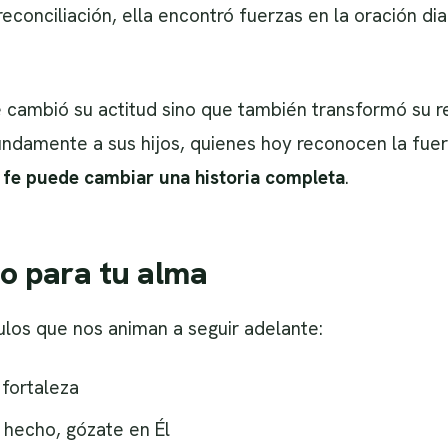
econciliación, ella encontró fuerzas en la oración dia
cambió su actitud sino que también transformó su rel
ndamente a sus hijos, quienes hoy reconocen la fuerz
n fe puede cambiar una historia completa
.
o para tu alma
culos que nos animan a seguir adelante:
 fortaleza
a hecho, gózate en Él