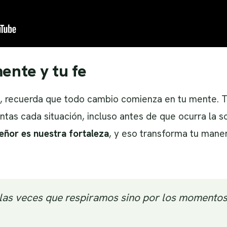
ente y tu fe
, recuerda que todo cambio comienza en tu mente. Tu
as cada situación, incluso antes de que ocurra la sol
Señor es nuestra fortaleza
, y eso transforma tu mane
 las veces que respiramos sino por los momentos