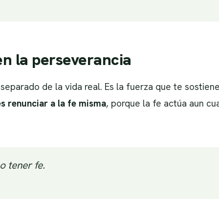
 en la perseverancia
i separado de la vida real. Es la fuerza que te sosti
s renunciar a la fe misma
, porque la fe actúa aun c
 tener fe.