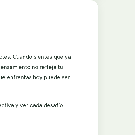
bles. Cuando sientes que ya
ensamiento no refleja tu
ue enfrentas hoy puede ser
ectiva y ver cada desafío