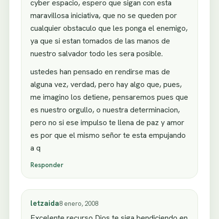
cyber espacio, espero que sigan con esta
maravillosa iniciativa, que no se queden por
cualquier obstaculo que les ponga el enemigo,
ya que si estan tomados de las manos de
nuestro salvador todo les sera posible.
ustedes han pensado en rendirse mas de
alguna vez, verdad, pero hay algo que, pues,
me imagino los detiene, pensaremos pues que
es nuestro orgullo, o nuestra determinacion,
pero no si ese impulso te llena de paz y amor
es por que el mismo señor te esta empujando
a q
Responder
letzaida
8 enero, 2008
Excelente recurso Dios te siga bendiciendo en