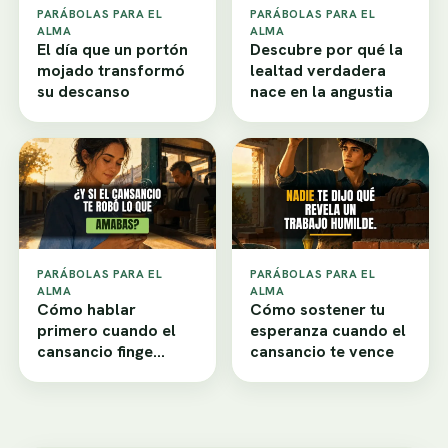
PARÁBOLAS PARA EL
PARÁBOLAS PARA EL
ALMA
ALMA
El día que un portón
Descubre por qué la
mojado transformó
lealtad verdadera
su descanso
nace en la angustia
PARÁBOLAS PARA EL
PARÁBOLAS PARA EL
ALMA
ALMA
Cómo hablar
Cómo sostener tu
primero cuando el
esperanza cuando el
cansancio finge
cansancio te vence
desamor