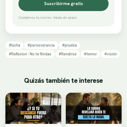
Suscribirme gratis
Cuidamos tu correo. Nada de spam.
#lucha
#perseverancia
#prueba
#Reflexion - No te Rindas
#Rendirse
#temor
#visión
Quizás también te interese