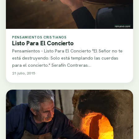
PENSAMIENTOS CRISTIANOS
Listo Para El Concierto
Pensamientos - Listo Para El Concierto "El Señor no te
está destruyendo. Solo está templando las cuerdas
para el concierto." Serafín Contreras…
21 julio, 2015