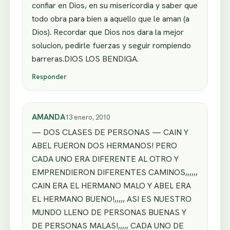
confiar en Dios, en su misericordia y saber que
todo obra para bien a aquello que le aman (a
Dios). Recordar que Dios nos dara la mejor
solucion, pedirle fuerzas y seguir rompiendo
barreras.DIOS LOS BENDIGA.
Responder
AMANDA
13 enero, 2010
— DOS CLASES DE PERSONAS — CAIN Y
ABEL FUERON DOS HERMANOS! PERO
CADA UNO ERA DIFERENTE AL OTRO Y
EMPRENDIERON DIFERENTES CAMINOS,,,,,,
CAIN ERA EL HERMANO MALO Y ABEL ERA
EL HERMANO BUENO!,,,,, ASI ES NUESTRO
MUNDO LLENO DE PERSONAS BUENAS Y
DE PERSONAS MALAS!,,,,, CADA UNO DE