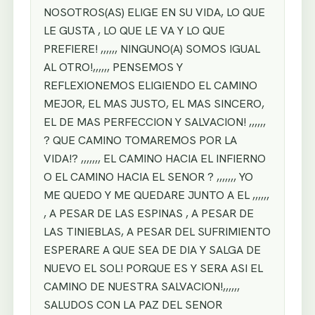
NOSOTROS(AS) ELIGE EN SU VIDA, LO QUE
LE GUSTA , LO QUE LE VA Y LO QUE
PREFIERE! ,,,,,, NINGUNO(A) SOMOS IGUAL
AL OTRO!,,,,,, PENSEMOS Y
REFLEXIONEMOS ELIGIENDO EL CAMINO
MEJOR, EL MAS JUSTO, EL MAS SINCERO,
EL DE MAS PERFECCION Y SALVACION! ,,,,,,
? QUE CAMINO TOMAREMOS POR LA
VIDA!? ,,,,,,, EL CAMINO HACIA EL INFIERNO
O EL CAMINO HACIA EL SENOR ? ,,,,,,, YO
ME QUEDO Y ME QUEDARE JUNTO A EL ,,,,,,
, A PESAR DE LAS ESPINAS , A PESAR DE
LAS TINIEBLAS, A PESAR DEL SUFRIMIENTO
ESPERARE A QUE SEA DE DIA Y SALGA DE
NUEVO EL SOL! PORQUE ES Y SERA ASI EL
CAMINO DE NUESTRA SALVACION!,,,,,,
SALUDOS CON LA PAZ DEL SENOR