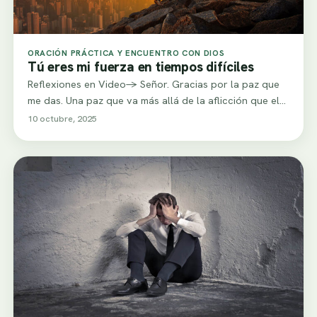
ORACIÓN PRÁCTICA Y ENCUENTRO CON DIOS
Tú eres mi fuerza en tiempos difíciles
Reflexiones en Video-> Señor. Gracias por la paz que
me das. Una paz que va más allá de la aflicción que el…
10 octubre, 2025