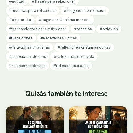
#actitud
#frases para reflexionar
#historias para reflexionar
#imagenes de reflexion
#ojo por ojo
#pagar con la misma moneda
#pensamientos para reflexionar
#reacción
#reflexión
#Reflexiones
#Reflexiones Cortas
#reflexiones cristianas
#reflexiones cristianas cortas
#reflexiones de dios
#reflexiones de la vida
#reflexiones de vida
#reflexiones diarias
Quizás también te interese