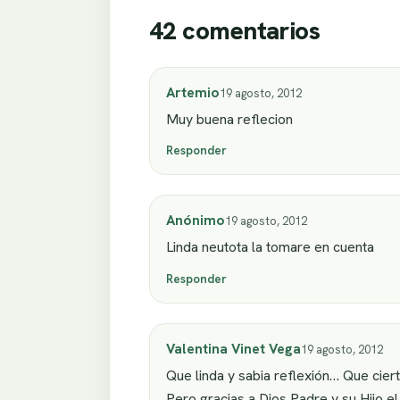
42 comentarios
Artemio
19 agosto, 2012
Muy buena reflecion
Responder
Anónimo
19 agosto, 2012
Linda neutota la tomare en cuenta
Responder
Valentina Vinet Vega
19 agosto, 2012
Que linda y sabia reflexión… Que cie
Pero gracias a Dios Padre y su Hijo 