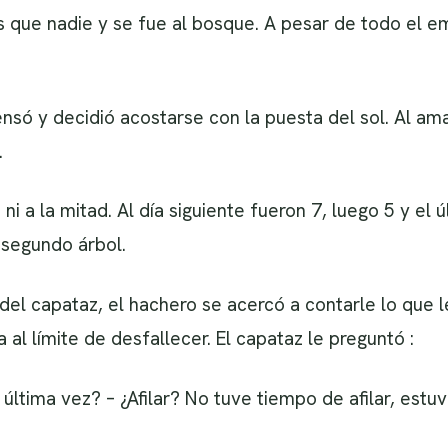
 que nadie y se fue al bosque. A pesar de todo el e
só y decidió acostarse con la puesta del sol. Al am
.
ni a la mitad. Al día siguiente fueron 7, luego 5 y el 
 segundo árbol.
del capataz, el hachero se acercó a contarle lo que l
 al límite de desfallecer. El capataz le preguntó :
a última vez? – ¿Afilar? No tuve tiempo de afilar, es