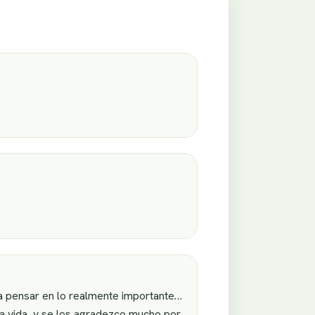
a pensar en lo realmente importante…
a vida, y se los agradezco mucho por