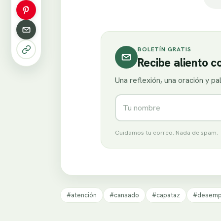
BOLETÍN GRATIS
Recibe aliento 
Una reflexión, una oración y p
Nombre
Cuidamos tu correo. Nada de spam.
#atención
#cansado
#capataz
#desem