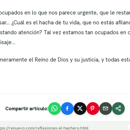
cupados en lo que nos parece urgente, que le resta
sar… ¿Cuál es el hacha de tu vida, que no estás afil
estando atención? Tal vez estamos tan ocupados en qu
aisaje…
ramente el Reino de Dios y su justicia, y todas est
Compartir artículo:
tps://renuevo.com/reflexiones-el-hachero.html