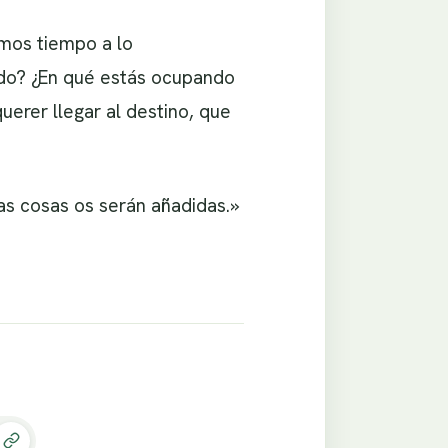
mos tiempo a lo
ando? ¿En qué estás ocupando
erer llegar al destino, que
as cosas os serán añadidas.»