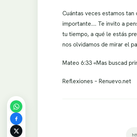
Cuántas veces estamos tan o
importante…. Te invito a pen
tu tiempo, a qué le estás pr
nos olvidamos de mirar el p
Mateo 6:33 «Mas buscad prime
Reflexiones – Renuevo.net
ht