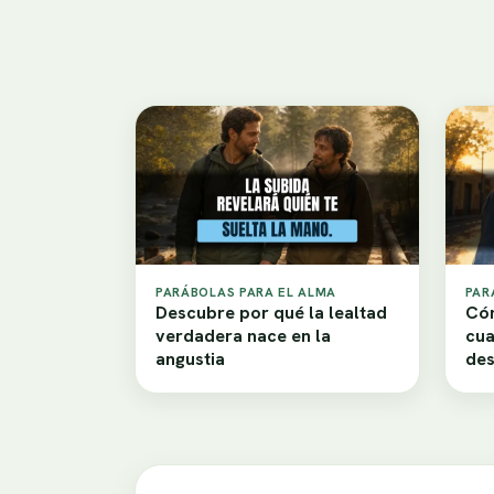
PARÁBOLAS PARA EL ALMA
PAR
Descubre por qué la lealtad
Cóm
verdadera nace en la
cua
angustia
de