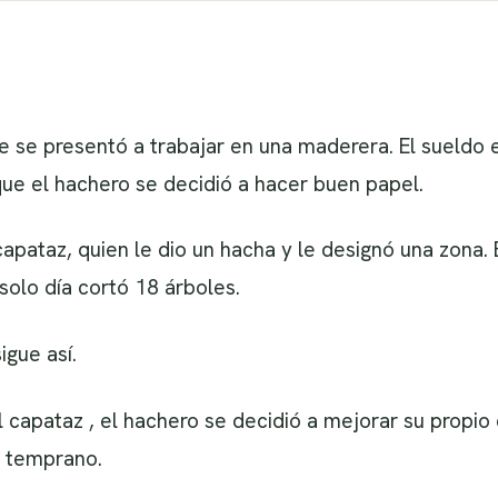
 se presentó a trabajar en una maderera. El sueldo 
que el hachero se decidió a hacer buen papel.
 capataz, quien le dio un hacha y le designó una zona
 solo día cortó 18 árboles.
igue así.
 capataz , el hachero se decidió a mejorar su propio
n temprano.