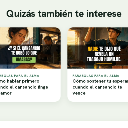
Quizás también te interese
ÁBOLAS PARA EL ALMA
PARÁBOLAS PARA EL ALMA
o hablar primero
Cómo sostener tu espera
ndo el cansancio finge
cuando el cansancio te
samor
vence