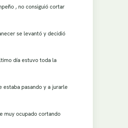
mpeño , no consiguió cortar
anecer se levantó y decidió
último día estuvo toda la
e estaba pasando y a jurarle
tuve muy ocupado cortando