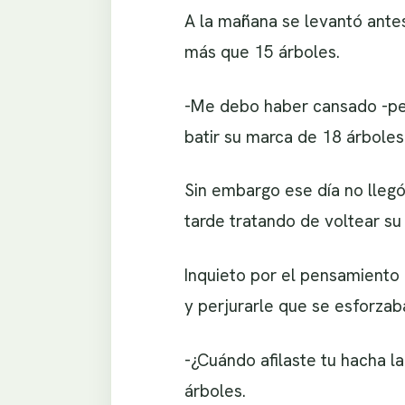
A la mañana se levantó antes
más que 15 árboles.
-Me debo haber cansado -pen
batir su marca de 18 árboles
Sin embargo ese día no llegó 
tarde tratando de voltear su
Inquieto por el pensamiento 
y perjurarle que se esforzaba
-¿Cuándo afilaste tu hacha l
árboles.