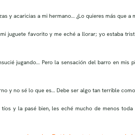
as y acaricias a mi hermano… ¿Lo quieres más que a m
i juguete favorito y me eché a llorar; yo estaba trist
ucié jugando… Pero la sensación del barro en mis pie
no y no sé lo que es… Debe ser algo tan terrible como e
tíos y la pasé bien, les eché mucho de menos toda