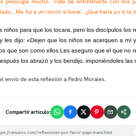
me preocupé mucho. Traté de entretenerte con mis j
ado… Me fui a un rincón a llorar… ¿Que haría yo si tú t
 niños para que los tocara, pero los discípulos los 
y les dijo:
«Dejen que los niños se acerquen a mí y
los que son como ellos.Les aseguro que el que no r
 Después los abrazó y los bendijo, imponiéndoles la
l envío de esta reflexión a Pedro Morales.
Compartir artículo:
tps://renuevo.com/reflexiones-por-favor-papi-mami.html