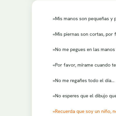
«Mis manos son pequeñas y p
«Mis piernas son cortas, por
«No me pegues en las manos c
«Por favor, mírame cuando te
«No me regañes todo el día… 
«No esperes que el dibujo qu
«Recuerda que soy un niño, n