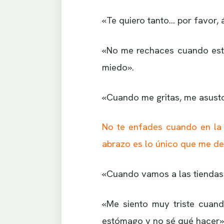
«Te quiero tanto… por favor,
«No me rechaces cuando est
miedo».
«Cuando me gritas, me asusto
No te enfades cuando en la 
abrazo es lo único que me de
«Cuando vamos a las tiendas
«Me siento muy triste cuan
estómago y no sé qué hacer»