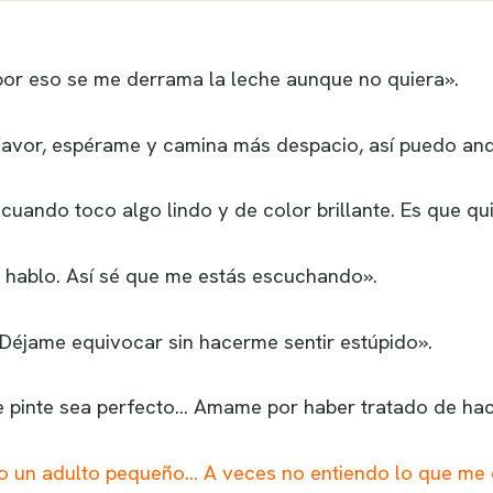
or eso se me derrama la leche aunque no quiera».
 favor, espérame y camina más despacio, así puedo and
uando toco algo lindo y de color brillante. Es que qu
 hablo. Así sé que me estás escuchando».
Déjame equivocar sin hacerme sentir estúpido».
e pinte sea perfecto… Amame por haber tratado de hac
o un adulto pequeño… A veces no entiendo lo que me 