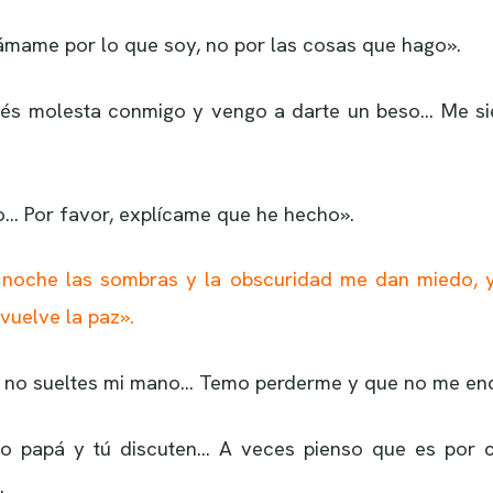
 ámame por lo que soy, no por las cosas que hago».
és molesta conmigo y vengo a darte un beso… Me si
… Por favor, explícame que he hecho».
noche las sombras y la obscuridad me dan miedo, y
vuelve la paz».
 no sueltes mi mano… Temo perderme y que no me enc
do papá y tú discuten… A veces pienso que es por 
.