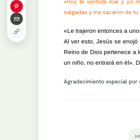
«Hoy te sentiste mal y yo 
nalgadas y me sacaron de tu l
«Le trajeron entonces a unos
Al ver esto, Jesús se enojó 
Reino de Dios pertenece a 
un niño, no entrará en él».
Agradecimiento especial por e
ht