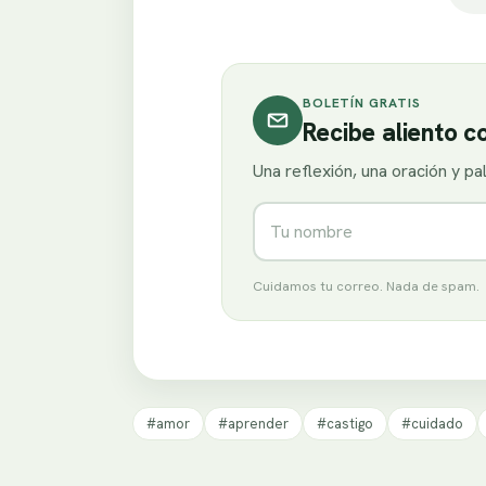
BOLETÍN GRATIS
Recibe aliento 
Una reflexión, una oración y p
Nombre
Cuidamos tu correo. Nada de spam.
#amor
#aprender
#castigo
#cuidado