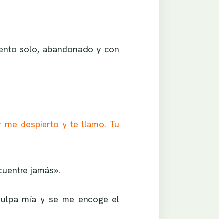
ento solo, abandonado y con
 me despierto y te llamo. Tu
uentre jamás».
culpa mía y se me encoge el