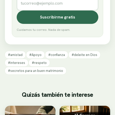
Suscribirme gratis
Cuidamos tu correo. Nada de spam.
#amistad
#Apoyo
#confianza
#deleite en Dios
#intereses
#respeto
#secretos para un buen matrimonio
Quizás también te interese