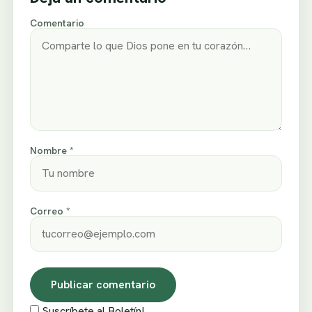
Comentario
Nombre *
Correo *
Suscríbete al Boletín!