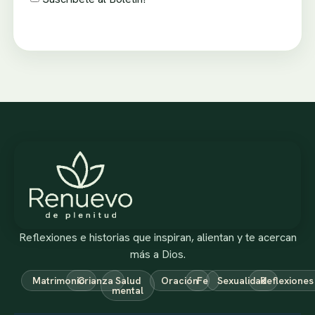
Reflexiones e historias que inspiran, alientan y te acercan
más a Dios.
Matrimonio
Crianza
Salud
Oración
Fe
Sexualidad
Reflexiones
mental