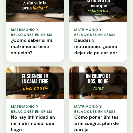
MATRIMONIO Y
MATRIMONIO Y
RELACIONES EN CRISIS
RELACIONES EN CRISIS
¿Cómo saber si mi
Deudas y
matrimonio tiene
matrimonio: ¿cómo
solución?
dejar de pelear por
dinero?
MATRIMONIO Y
MATRIMONIO Y
RELACIONES EN CRISIS
RELACIONES EN CRISIS
No hay intimidad en
Cómo poner límites
mi matrimonio: qué
a mi suegra: plan de
hago
pareja