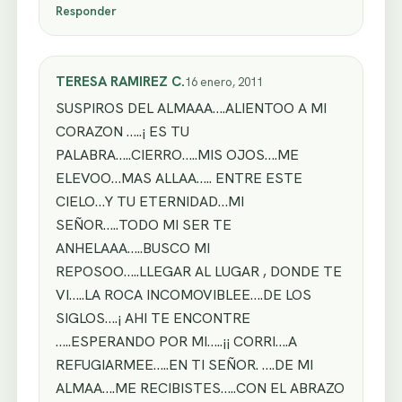
Responder
TERESA RAMIREZ C.
16 enero, 2011
SUSPIROS DEL ALMAAA….ALIENTOO A MI
CORAZON …..¡ ES TU
PALABRA…..CIERRO…..MIS OJOS….ME
ELEVOO…MAS ALLAA….. ENTRE ESTE
CIELO…Y TU ETERNIDAD…MI
SEÑOR…..TODO MI SER TE
ANHELAAA…..BUSCO MI
REPOSOO…..LLEGAR AL LUGAR , DONDE TE
VI…..LA ROCA INCOMOVIBLEE….DE LOS
SIGLOS….¡ AHI TE ENCONTRE
…..ESPERANDO POR MI…..¡¡ CORRI….A
REFUGIARMEE…..EN TI SEÑOR. ….DE MI
ALMAA….ME RECIBISTES…..CON EL ABRAZO