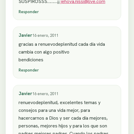
SUSPIROSSS………¡¡
jehova.nissi@live.com
Responder
Javier
16 enero, 2011
gracias a renuevodeplenitud cada día vida
cambia con algo positivo
bendiciones
Responder
Javier
16 enero, 2011
renuevodeplenitud, excelentes temas y
consejos para una vida mejor, para
hacercarnos a Dios y ser cada día mejores,
personas, mejores hijos y para los que son
padres mejores padres. Cuando los padres