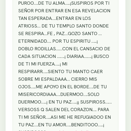
PUROO….DE TU ALMA…..¡SUSPIROS POR TI
SEÑOR POR ENTRAR EN ESA REVELACION
TAN ESPERADA….ENTRAR EN LOS
ATRIOSS… DE TU TEMPLO SANTO DONDE
SE RESPIRA…FE , PAZ…GOZO SANTO …
ETERNIDADD…. POR TU ESPIRITU …..¡
DOBLO RODILLAS……CON EL CANSACIO DE
CADA SITUACION …….¡ DIARIAA…….¡ BUSCO
DE TI MI FUERZA…..¡ MI
RESPIRARR…..SIENTO TU MANTO CAER
SOBRE MI ESPALDAAA… CIERRO MIS
OJOS…..ME APOYO EN EL BORDE….DE TU
MISERICORDIAAA….DUERMOO….SOLO
DUERMOO…..¡ EN TU PAZ…..¡¡ SUSPIROSS……
VERSOSS Q SALEN DEL CORAZON…. PARA
TI MI SEÑOR…..ASI ME HE REFUGIADOO EN
TU PAZ….EN TU AMOR…..BENDITOOO…..¡