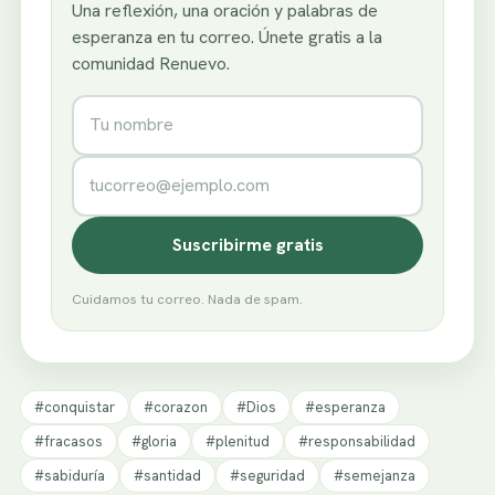
Una reflexión, una oración y palabras de
esperanza en tu correo. Únete gratis a la
comunidad Renuevo.
Nombre
Correo electrónico
Suscribirme gratis
Cuidamos tu correo. Nada de spam.
#conquistar
#corazon
#Dios
#esperanza
#fracasos
#gloria
#plenitud
#responsabilidad
#sabiduría
#santidad
#seguridad
#semejanza