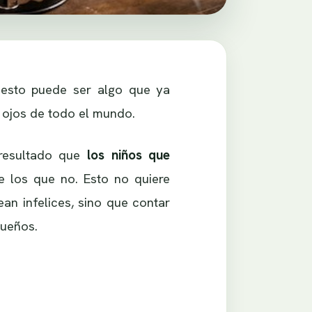
, esto puede ser algo que ya
 ojos de todo el mundo.
 resultado que
los niños que
 los que no. Esto no quiere
n infelices, sino que contar
queños.