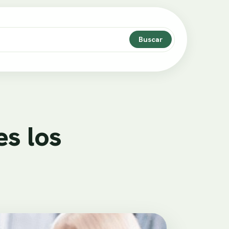
Buscar
es los