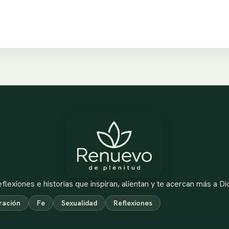
flexiones e historias que inspiran, alientan y te acercan más a Di
ración
Fe
Sexualidad
Reflexiones