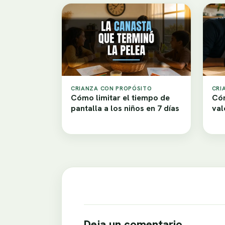
CRIANZA CON PROPÓSITO
CRI
Cómo limitar el tiempo de
Cóm
pantalla a los niños en 7 días
val
Deja un comentario