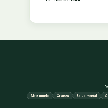
Suscríbete al Boletín!
Re
Matrimonio
Crianza
Salud mental
O