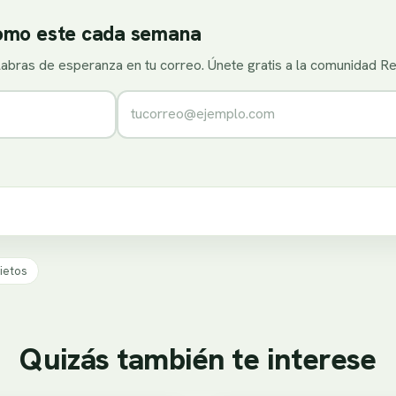
como este cada semana
alabras de esperanza en tu correo. Únete gratis a la comunidad R
Correo electrónico
ietos
Quizás también te interese