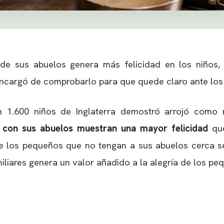
 de sus abuelos genera más felicidad en los niños
encargó de comprobarlo para que quede claro ante los
n 1.600 niños de Inglaterra demostró arrojó como
 con sus abuelos muestran una mayor felicidad
que
 los pequeños que no tengan a sus abuelos cerca sea
iliares genera un valor añadido a la alegría de los pe