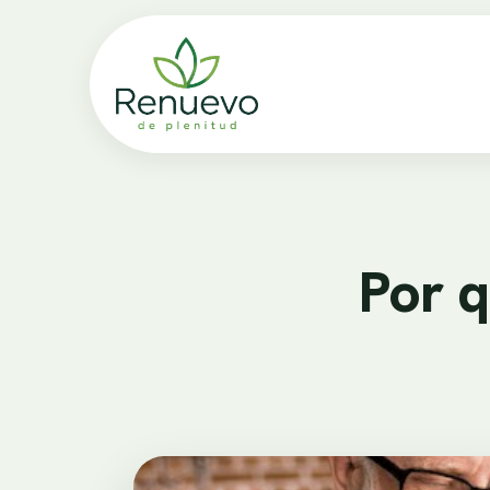
Por q