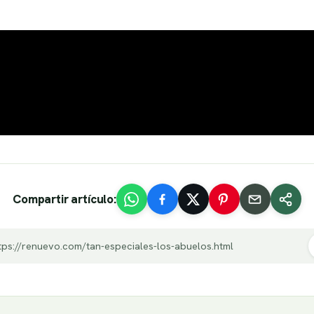
Compartir artículo:
tps://renuevo.com/tan-especiales-los-abuelos.html