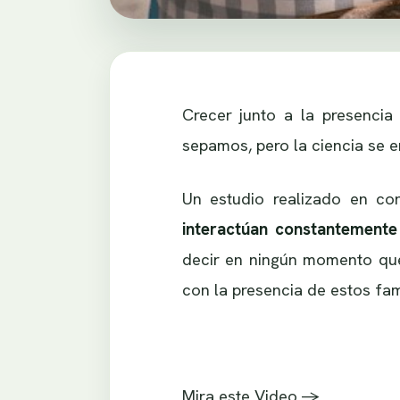
Crecer junto a la presencia
sepamos, pero la ciencia se 
Un estudio realizado en co
interactúan constantemente
decir en ningún momento que
con la presencia de estos fam
Mira este Video ->