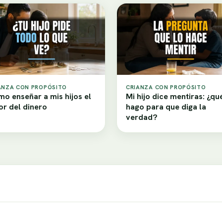
ANZA CON PROPÓSITO
CRIANZA CON PROPÓSITO
o enseñar a mis hijos el
Mi hijo dice mentiras: ¿qu
or del dinero
hago para que diga la
verdad?