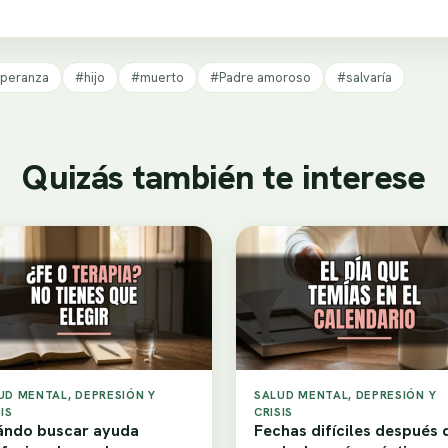
peranza
#hijo
#muerto
#Padre amoroso
#salvaría
Quizás también te interese
UD MENTAL, DEPRESIÓN Y
SALUD MENTAL, DEPRESIÓN Y
IS
CRISIS
ndo buscar ayuda
Fechas difíciles después 