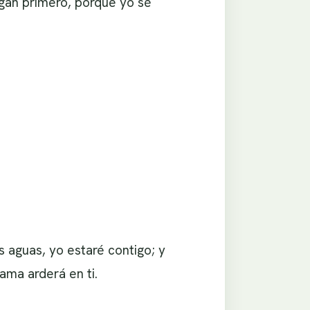
algan primero, porque yo sé
 aguas, yo estaré contigo; y
lama arderá en ti.