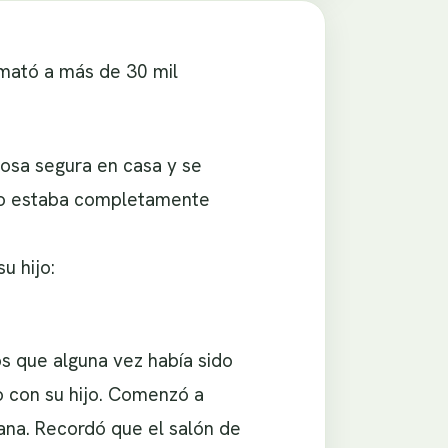
mató a más de 30 mil
osa segura en casa y se
icio estaba completamente
u hijo:
s que alguna vez había sido
o con su hijo. Comenzó a
ana. Recordó que el salón de