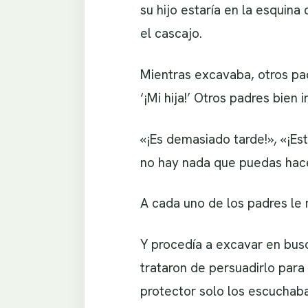
su hijo estaría en la esquina
el cascajo.
Mientras excavaba, otros pad
‘¡Mi hija!’ Otros padres bien
«¡Es demasiado tarde!», «¡Est
no hay nada que puedas hacer
A cada uno de los padres l
Y procedía a excavar en busca
trataron de persuadirlo para
protector solo los escucha