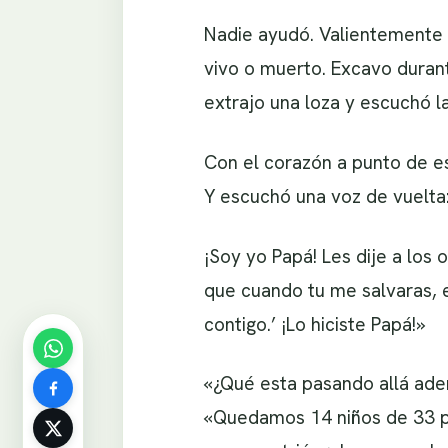
Nadie ayudó. Valientemente s
vivo o muerto. Excavo duran
extrajo una loza y escuchó la
Con el corazón a punto de e
Y escuchó una voz de vuelta:
¡Soy yo Papá! Les dije a los 
que cuando tu me salvaras, e
contigo.’ ¡Lo hiciste Papá!»
«¿Qué esta pasando allá ade
«Quedamos 14 niños de 33 pa