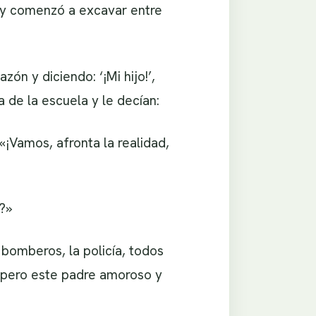
lá y comenzó a excavar entre
n y diciendo: ‘¡Mi hijo!’,
a de la escuela y le decían:
«¡Vamos, afronta la realidad,
?»
 bomberos, la policía, todos
, pero este padre amoroso y