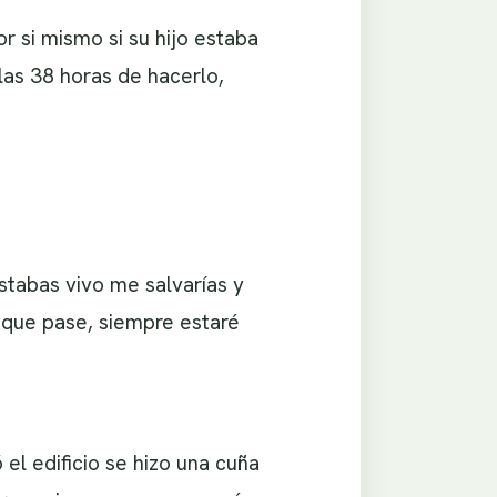
r si mismo si su hijo estaba
las 38 horas de hacerlo,
estabas vivo me salvarías y
o que pase, siempre estaré
 edificio se hizo una cuña