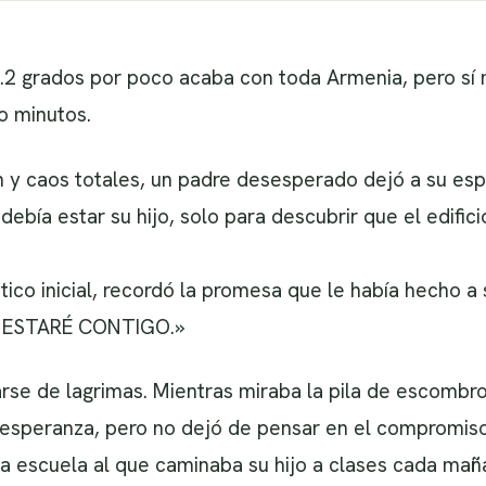
2 grados por poco acaba con toda Armenia, pero sí 
o minutos.
 y caos totales, un padre desesperado dejó a su esp
 debía estar su hijo, solo para descubrir que el edif
co inicial, recordó la promesa que le había hecho a s
E ESTARÉ CONTIGO.»
rse de lagrimas. Mientras miraba la pila de escombro
r esperanza, pero no dejó de pensar en el compromis
la escuela al que caminaba su hijo a clases cada mañ