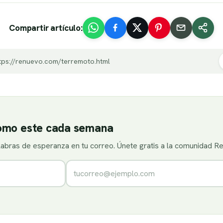
Compartir artículo:
tps://renuevo.com/terremoto.html
como este cada semana
alabras de esperanza en tu correo. Únete gratis a la comunidad R
Correo electrónico