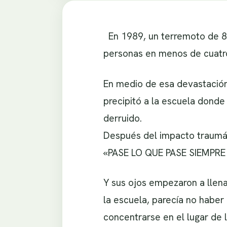
En 1989, un terremoto de 8.
personas en menos de cuatr
En medio de esa devastación
precipitó a la escuela donde
derruido.
Después del impacto traumáti
«PASE LO QUE PASE SIEMPR
Y sus ojos empezaron a llena
la escuela, parecía no habe
concentrarse en el lugar de 