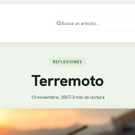
REFLEXIONES
Terremoto
13 noviembre, 2007
•
3 min de lectura