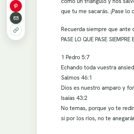
como un triángulo y nos salvó
que tu me sacarás. ¡Pase lo 
Recuerda siempre que ante c
PASE LO QUE PASE SIEMPRE
1 Pedro 5:7
Echando toda vuestra ansieda
Salmos 46:1
Dios es nuestro amparo y fort
Isaías 43:2
No temas, porque yo te redim
si por los ríos, no te anegar