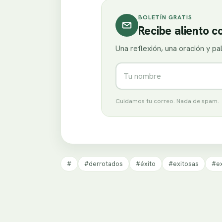
BOLETÍN GRATIS
Recibe aliento 
Una reflexión, una oración y p
Nombre
Cuidamos tu correo. Nada de spam.
#
#derrotados
#éxito
#exitosas
#ex