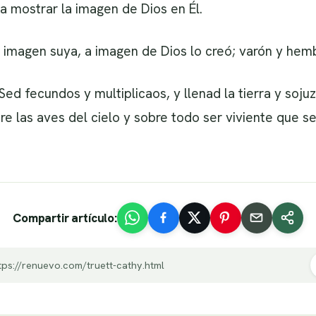
 mostrar la imagen de Dios en Él.
 imagen suya, a imagen de Dios lo creó; varón y hemb
: Sed fecundos y multiplicaos, y llenad la tierra y soj
e las aves del cielo y sobre todo ser viviente que se
Compartir artículo:
tps://renuevo.com/truett-cathy.html