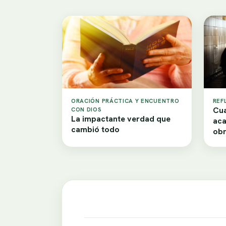
ORACIÓN PRÁCTICA Y ENCUENTRO
REF
Cua
CON DIOS
La impactante verdad que
aca
cambió todo
obr