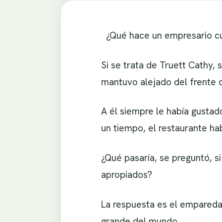
¿Qué hace un empresario c
Si se trata de Truett Cathy,
mantuvo alejado del frente d
A él siempre le había gustad
un tiempo, el restaurante ha
¿Qué pasaría, se preguntó, si
apropiados?
La respuesta es el empareda
grande del mundo.