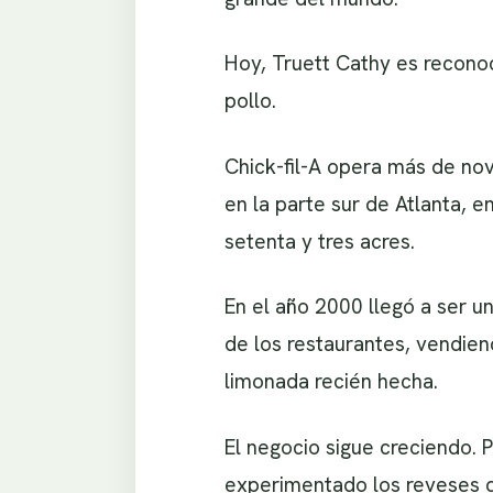
Hoy, Truett Cathy es recono
pollo.
Chick-fil-A opera más de nov
en la parte sur de Atlanta, e
setenta y tres acres.
En el año 2000 llegó a ser u
de los restaurantes, vendie
limonada recién hecha.
El negocio sigue creciendo. 
experimentado los reveses q