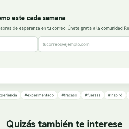
como este cada semana
alabras de esperanza en tu correo. Únete gratis a la comunidad R
Correo electrónico
periencia
#experimentado
#fracaso
#fuerzas
#inspiró
Quizás también te interese