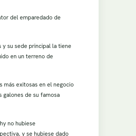
entor del emparedado de
y su sede principal la tiene
uido en un terreno de
es más exitosas en el negocio
s galones de su famosa
thy no hubiese
pectiva, y se hubiese dado