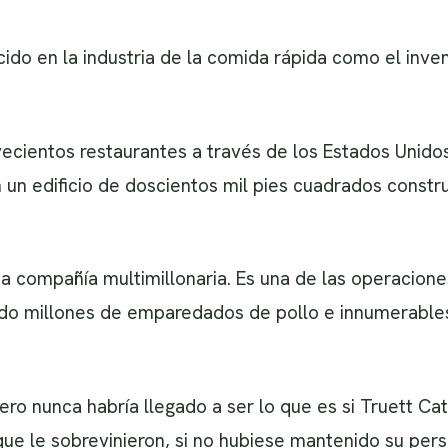
cido en la industria de la comida rápida como el inv
ecientos restaurantes a través de los Estados Unidos 
n un edificio de doscientos mil pies cuadrados constr
na compañía multimillonaria. Es una de las operacion
ndo millones de emparedados de pollo e innumerable
Pero nunca habría llegado a ser lo que es si Truett Ca
ue le sobrevinieron, si no hubiese mantenido su pers