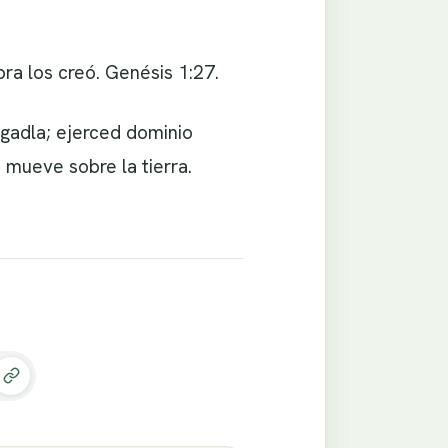
ra los creó. Genésis 1:27.
uzgadla; ejerced dominio
 mueve sobre la tierra.