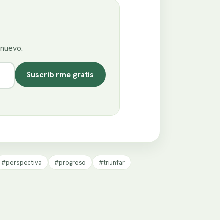
enuevo.
Suscribirme gratis
#perspectiva
#progreso
#triunfar