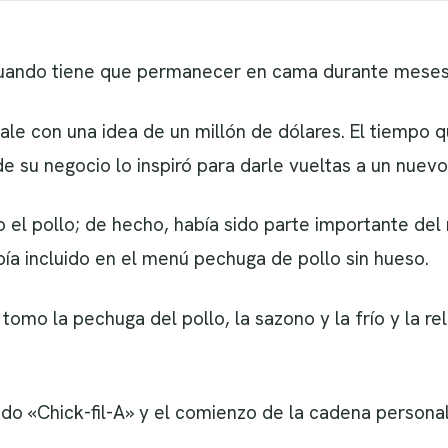
uando tiene que permanecer en cama durante mese
 sale con una idea de un millón de dólares. El tiempo
e su negocio lo inspiró para darle vueltas a un nuev
o el pollo; de hecho, había sido parte importante de
bía incluido en el menú pechuga de pollo sin hueso.
 tomo la pechuga del pollo, la sazono y la frío y la r
do «Chick-fil-A» y el comienzo de la cadena persona