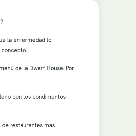
s?
 que la enfermedad lo
o concepto.
l menú de la Dwarf House. Por
elleno con los condimentos
l de restaurantes más