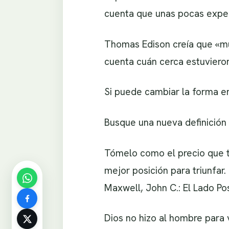
cuenta que unas pocas exper
Thomas Edison creía que «mu
cuenta cuán cerca estuvieron
Si puede cambiar la forma en
Busque una nueva definición 
Tómelo como el precio que t
mejor posición para triunfar.
Maxwell, John C.: El Lado Pos
Dios no hizo al hombre para v