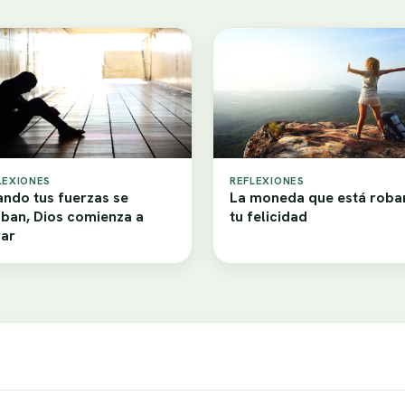
LEXIONES
REFLEXIONES
ndo tus fuerzas se
La moneda que está rob
ban, Dios comienza a
tu felicidad
ar