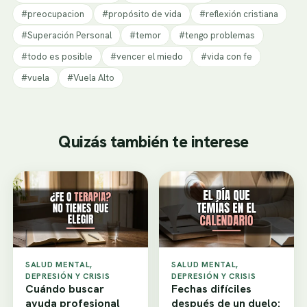
#preocupacion
#propósito de vida
#reflexión cristiana
#Superación Personal
#temor
#tengo problemas
#todo es posible
#vencer el miedo
#vida con fe
#vuela
#Vuela Alto
Quizás también te interese
SALUD MENTAL,
SALUD MENTAL,
DEPRESIÓN Y CRISIS
DEPRESIÓN Y CRISIS
Cuándo buscar
Fechas difíciles
ayuda profesional
después de un duelo: