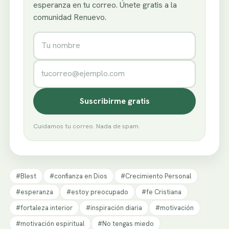
esperanza en tu correo. Únete gratis a la
comunidad Renuevo.
Nombre
Correo electrónico
Suscribirme gratis
Cuidamos tu correo. Nada de spam.
#Blest
#confianza en Dios
#Crecimiento Personal
#esperanza
#estoy preocupado
#fe Cristiana
#fortaleza interior
#inspiración diaria
#motivación
#motivación espiritual
#No tengas miedo