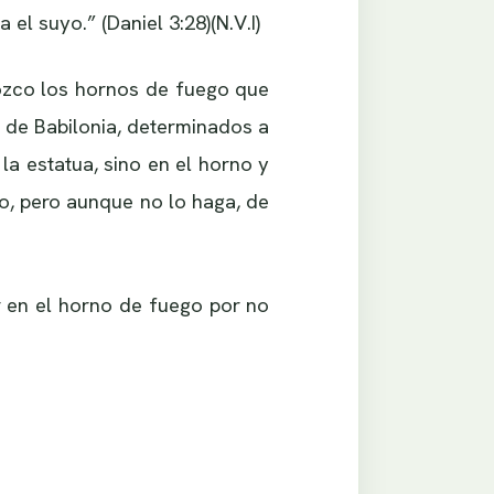
el suyo.” (Daniel 3:28)(N.V.I)
nozco los hornos de fuego que
 de Babilonia, determinados a
 la estatua, sino en el horno y
o, pero aunque no lo haga, de
r en el horno de fuego por no