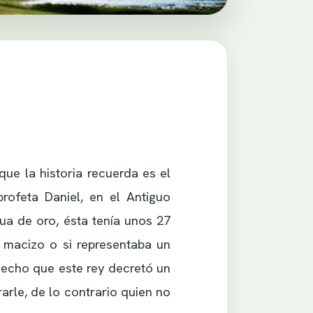
ue la historia recuerda es el
rofeta Daniel, en el Antiguo
ua de oro, ésta tenía unos 27
o macizo o si representaba un
 hecho que este rey decretó un
rarle, de lo contrario quien no