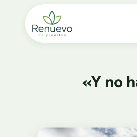
«Y no h