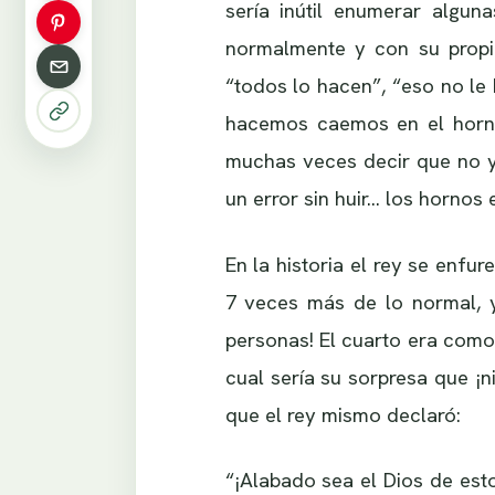
sería inútil enumerar algu
normalmente y con su propia j
“todos lo hacen”, “eso no le 
hacemos caemos en el horno 
muchas veces decir que no y
un error sin huir… los hornos 
En la historia el rey se enf
7 veces más de lo normal, y
personas! El cuarto era como
cual sería su sorpresa que ¡n
que el rey mismo declaró:
“¡Alabado sea el Dios de esto