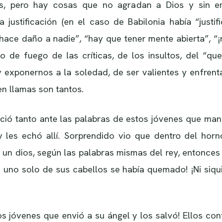
nas, pero hay cosas que no agradan a Dios y sin 
ustificación (en el caso de Babilonia había “justific
hace daño a nadie”, “hay que tener mente abierta”, “¡
de fuego de las críticas, de los insultos, del “que
 exponernos a la soledad, de ser valientes y enfrent
en llamas son tantos.
ureció tanto ante las palabras de estos jóvenes que ma
 les echó allí. Sorprendido vio que dentro del horno
 un dios, según las palabras mismas del rey, entonces 
i uno solo de sus cabellos se había quemado! ¡Ni siqu
s jóvenes que envió a su ángel y los salvó! Ellos conf