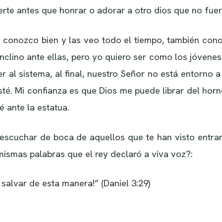
rte antes que honrar o adorar a otro dios que no fuera 
las conozco bien y las veo todo el tiempo, también co
nclino ante ellas, pero yo quiero ser como los jóvenes
r al sistema, al final, nuestro Señor no está entorno a
sté. Mi confianza es que Dios me puede librar del horn
 ante la estatua.
 escuchar de boca de aquellos que te han visto entra
 mismas palabras que el rey declaró a viva voz?:
salvar de esta manera!” (Daniel 3:29)