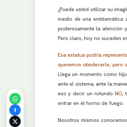
¿Puede usted utilizar su imag
medio de una emblemática zo
poderosamente la atención y
Pero claro, hoy no suceden e
Esa estatua podría represent
queremos obedecerle, pero s
Llega un momento como hijo
ante el sistema, ante la man
eso y decir un rotundo
NO
, 
entrar en el horno de fuego.
Nosotros mismos conocemos e