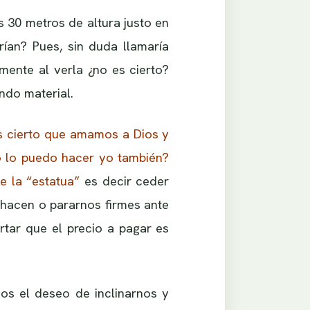
s 30 metros de altura justo en
ían? Pues, sin duda llamaría
ente al verla ¿no es cierto?
ndo material.
es cierto que amamos a Dios y
o lo puedo hacer yo también?
te la “estatua”
es decir ceder
 hacen o pararnos firmes ante
ortar que el precio a pagar es
os el deseo de inclinarnos y