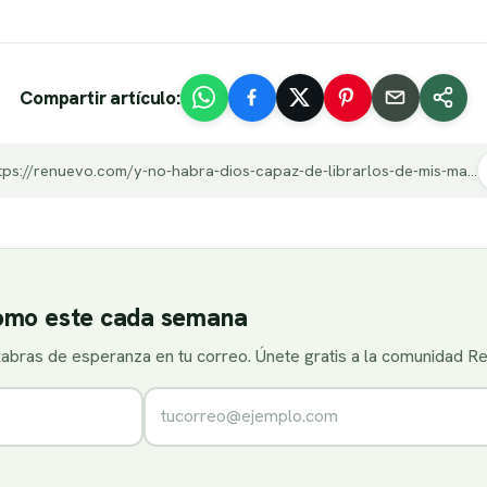
Compartir artículo:
https://renuevo.com/y-no-habra-dios-capaz-de-librarlos-de-mis-manos.html
como este cada semana
alabras de esperanza en tu correo. Únete gratis a la comunidad R
Correo electrónico