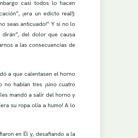
embargo casi todos lo hacen
ación”, ¡era un edicto real!):
no seas anticuado!” Y si no lo
 dirán”, del dolor que causa
arnos a las consecuencias de
ndó a que calentasen el horno
 no habían tres ¡sino cuatro
les mandó a salir del horno y
iera su ropa olía a humo! A lo
iaron en Él y, desafiando a la