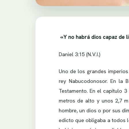
«Y no habrá dios capaz de l
Daniel 3:15 (N.V.I.)
Uno de los grandes imperios 
rey Nabucodonosor. En la Bi
Testamento. En el capítulo 3
metros de alto y unos 2,7 m 
hombre, un dios o por sus dim
edicto que obligaba a todos lo