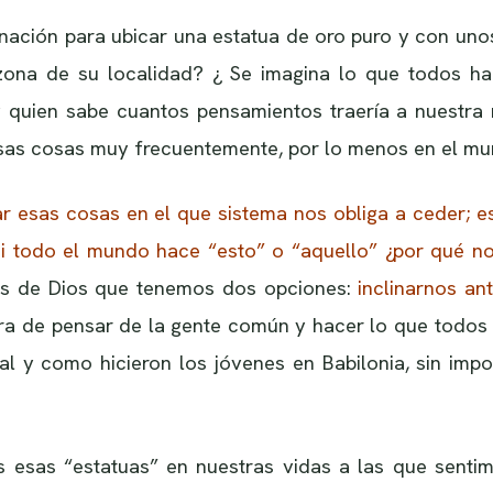
inación para ubicar una estatua de oro puro y con uno
na de su localidad? ¿ Se imagina lo que todos har
 quien sabe cuantos pensamientos traería a nuestra m
sas cosas muy frecuentemente, por lo menos en el mu
ar esas cosas en el que sistema nos obliga a ceder; 
i todo el mundo hace “esto” o “aquello” ¿por qué n
s de Dios que tenemos dos opciones:
inclinarnos an
era de pensar de la gente común y hacer lo que todos
tal y como hicieron los jóvenes en Babilonia, sin imp
sas “estatuas” en nuestras vidas a las que sentim