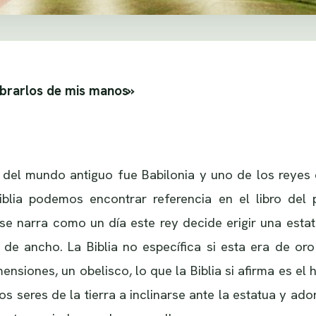
ibrarlos de mis manos»
del mundo antiguo fue Babilonia y uno de los reyes q
blia podemos encontrar referencia en el libro del p
 se narra como un día este rey decide erigir una estat
de ancho. La Biblia no específica si esta era de or
ensiones, un obelisco, lo que la Biblia si afirma es el
s seres de la tierra a inclinarse ante la estatua y ado