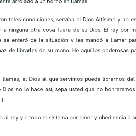
mente arrojado a un horno en llamas.
on tales condiciones, servían al Dios Altísimo y no e
ar a ninguna otra cosa fuera de su Dios. El rey por 
se enteró de la situación y les mandó a llamar para
az de librarles de su mano. He aquí las poderosas p
n llamas, el Dios al que servimos puede librarnos d
ro Dios no lo hace así, sepa usted que no honraremos
.)
o al rey y a todo el sistema por amor y obediencia a s