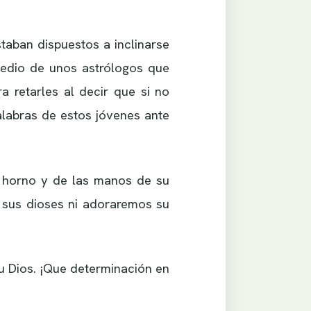
staban dispuestos a inclinarse
medio de unos astrólogos que
 retarles al decir que si no
alabras de estos jóvenes ante
el horno y de las manos de su
 sus dioses ni adoraremos su
u Dios. ¡Que determinación en