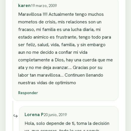
karen
19 marzo, 2009
Maravillosa !!!! Actualmente tengo muchos
mometos de crisis, mis relaciones son un
fracaso, mi familia es una lucha diaria, mi
estado animico es frustrante, tengo todo para
ser feliz, salud, vida, familia, y sin embargo
aun no me decido a confiar mi vida
completamente a Dios, hay una cuerda que me
ata y no me deja avanzar…. Gracias por su
labor tan maravillosa… Continuen llenando
nuestras vidas de optimismo
Responder
Lorena P
20 junio, 2019
Hola, solo depende de ti, toma la decisión
ya, que esperas, todo lo vas a seguir