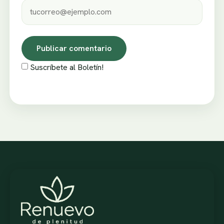
Suscríbete al Boletín!