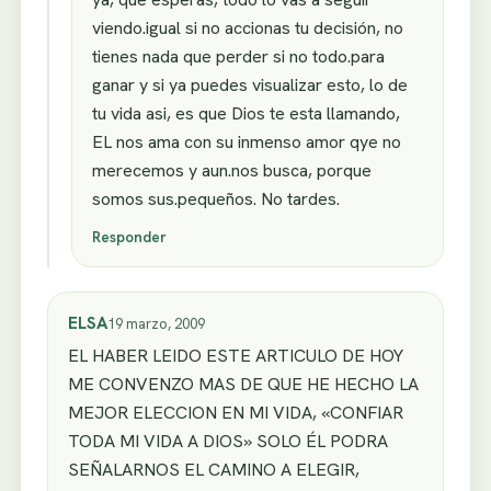
viendo.igual si no accionas tu decisión, no
tienes nada que perder si no todo.para
ganar y si ya puedes visualizar esto, lo de
tu vida asi, es que Dios te esta llamando,
EL nos ama con su inmenso amor qye no
merecemos y aun.nos busca, porque
somos sus.pequeños. No tardes.
Responder
ELSA
19 marzo, 2009
EL HABER LEIDO ESTE ARTICULO DE HOY
ME CONVENZO MAS DE QUE HE HECHO LA
MEJOR ELECCION EN MI VIDA, «CONFIAR
TODA MI VIDA A DIOS» SOLO ÉL PODRA
SEÑALARNOS EL CAMINO A ELEGIR,