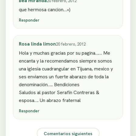
bea miranda
20 febrero, 2012
que hermosa cancion…=)
Responder
Rosa linda limon
20 febrero, 2012
Hola y muchas gracias por su pagina…… Me
encanta y la recomendamos siempre somos
una iglesia cuadrangular en Tijuana, mexico y
ses enviamos un fuerte abarazo de toda la
denominación….. Bendiciones
Saludos al pastor Serafín Contreras &
esposa…. Un abrazo fraternal
Responder
Comentarios siguientes