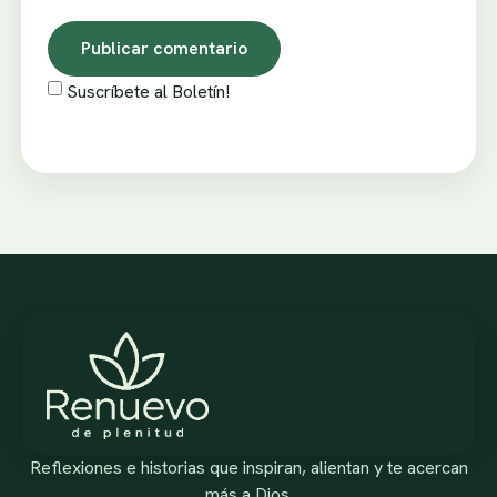
Suscríbete al Boletín!
Reflexiones e historias que inspiran, alientan y te acercan
más a Dios.