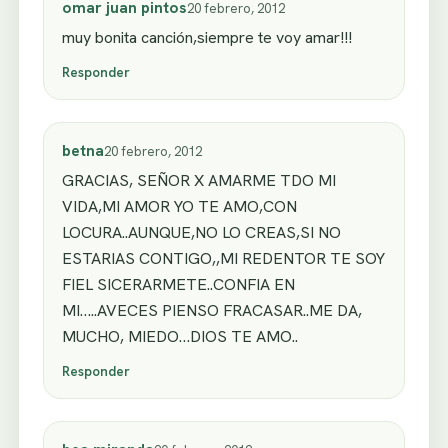
omar juan pintos
20 febrero, 2012
muy bonita canción,siempre te voy amar!!!
Responder
betna
20 febrero, 2012
GRACIAS, SEÑOR X AMARME TDO MI
VIDA,MI AMOR YO TE AMO,CON
LOCURA..AUNQUE,NO LO CREAS,SI NO
ESTARIAS CONTIGO,,MI REDENTOR TE SOY
FIEL SICERARMETE..CONFIA EN
MI…..AVECES PIENSO FRACASAR..ME DA,
MUCHO, MIEDO…DIOS TE AMO..
Responder