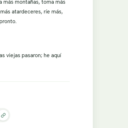
cala más montañas, toma más
más atardeceres, ríe más,
pronto.
as viejas pasaron; he aquí