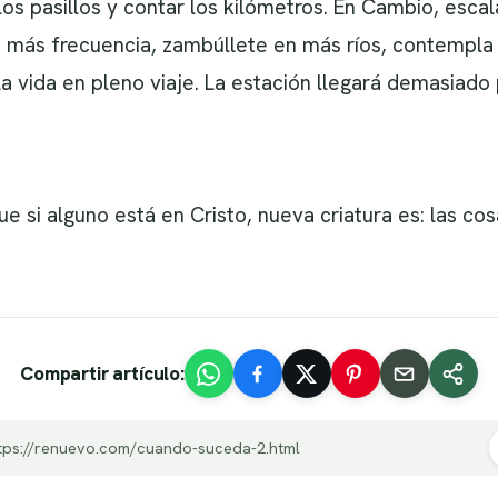
 los pasillos y contar los kilómetros. En Cambio, es
 más frecuencia, zambúllete en más ríos, contempla 
 la vida en pleno viaje. La estación llegará demasiado 
 si alguno está en Cristo, nueva criatura es: las cos
Compartir artículo:
tps://renuevo.com/cuando-suceda-2.html