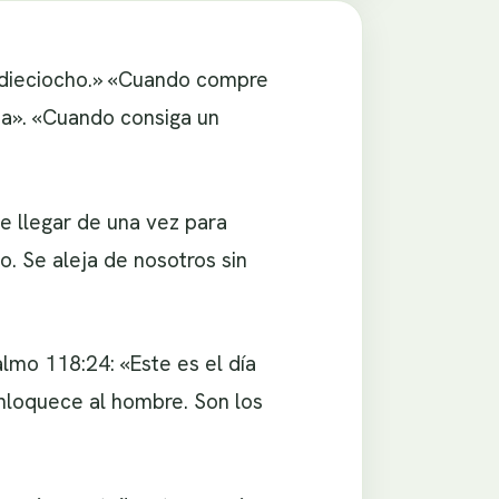
 dieciocho.» «Cuando compre
a». «Cuando consiga un
e llegar de una vez para
o. Se aleja de nosotros sin
lmo 118:24: «Este es el día
enloquece al hombre. Son los