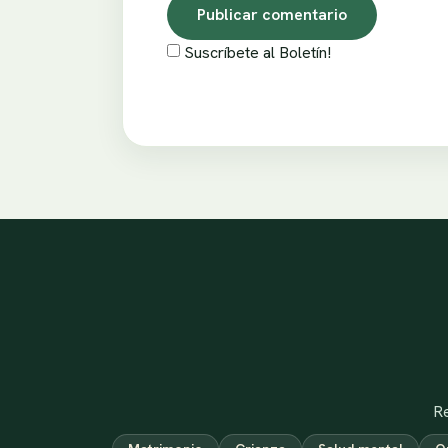
Suscríbete al Boletín!
Re