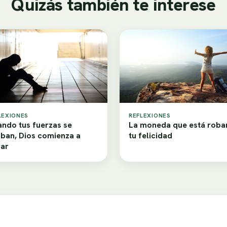
Quizás también te interese
LEXIONES
REFLEXIONES
ndo tus fuerzas se
La moneda que está rob
ban, Dios comienza a
tu felicidad
ar