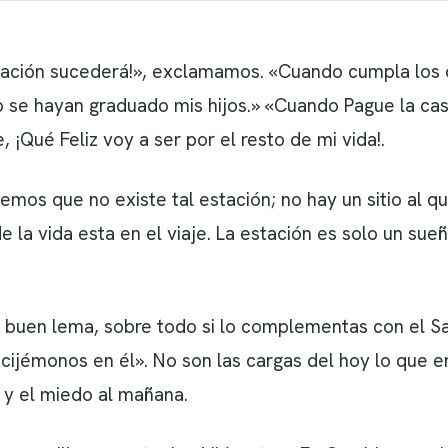
ación sucederá!», exclamamos. «Cuando cumpla los
se hayan graduado mis hijos.» «Cuando Pague la cas
 ¡Qué Feliz voy a ser por el resto de mi vida!.
s que no existe tal estación; no hay un sitio al qu
 la vida esta en el viaje. La estación es solo un sueñ
 buen lema, sobre todo si lo complementas con el Sa
cijémonos en él». No son las cargas del hoy lo que 
 y el miedo al mañana.