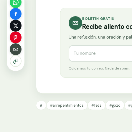
BOLETÍN GRATIS
Recibe aliento 
Una reflexión, una oración y p
Nombre
Cuidamos tu correo. Nada de spam.
#
#arrepentimientos
#feliz
#gozo
#