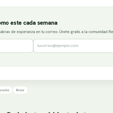
como este cada semana
alabras de esperanza en tu correo. Únete gratis a la comunidad R
Correo electrónico
pronto
#vivir