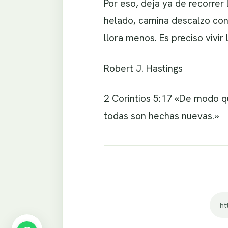
Por eso, deja ya de recorrer
helado, camina descalzo con
llora menos. Es preciso vivir
Robert J. Hastings
2 Corintios 5:17 «De modo que
todas son hechas nuevas.»
ht