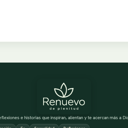
flexiones e historias que inspiran, alientan y te acercan más a Di