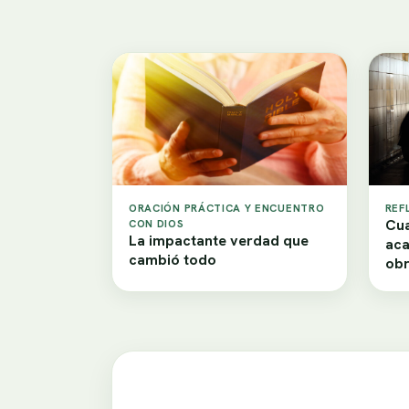
ORACIÓN PRÁCTICA Y ENCUENTRO
REF
Cua
CON DIOS
La impactante verdad que
aca
cambió todo
obr