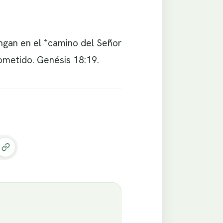
tengan en el *camino del Señor
rometido. Genésis 18:19.