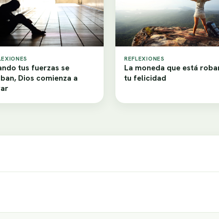
LEXIONES
REFLEXIONES
ndo tus fuerzas se
La moneda que está rob
ban, Dios comienza a
tu felicidad
ar