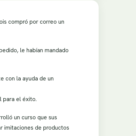
inois compró por correo un
a pedido, le habían mandado
te con la ayuda de un
 para el éxito.
rolló un curso que sus
ar imitaciones de productos