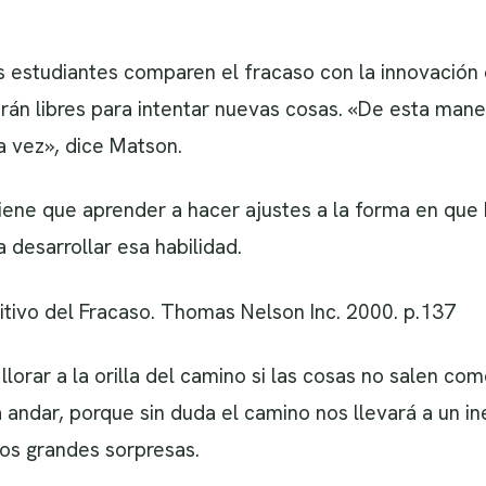
s estudiantes comparen el fracaso con la innovación
rán libres para intentar nuevas cosas. «De esta mane
a vez», dice Matson.
tiene que aprender a hacer ajustes a la forma en que 
 desarrollar esa habilidad.
itivo del Fracaso. Thomas Nelson Inc. 2000. p.137
lorar a la orilla del camino si las cosas no salen c
andar, porque sin duda el camino nos llevará a un i
os grandes sorpresas.