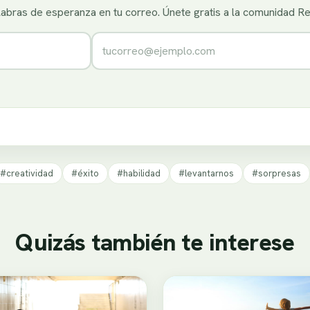
alabras de esperanza en tu correo. Únete gratis a la comunidad R
Correo electrónico
#creatividad
#éxito
#habilidad
#levantarnos
#sorpresas
Quizás también te interese