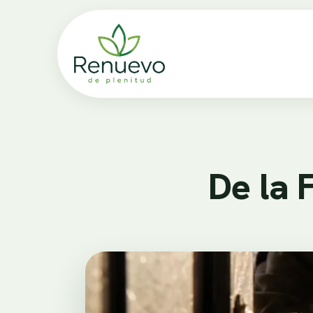
De la 