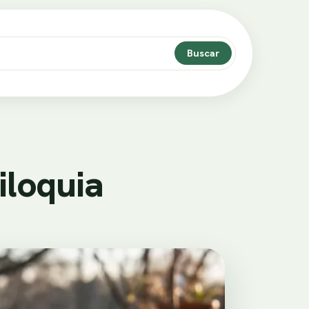
Buscar
iloquia