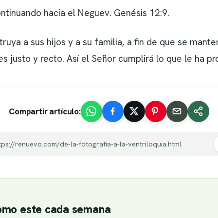
ntinuando hacia el Neguev. Genésis 12:9.
truya a sus hijos y a su familia, a fin de que se man
s justo y recto. Así el Señor cumplirá lo que le ha p
Compartir artículo:
tps://renuevo.com/de-la-fotografia-a-la-ventriloquia.html
como este cada semana