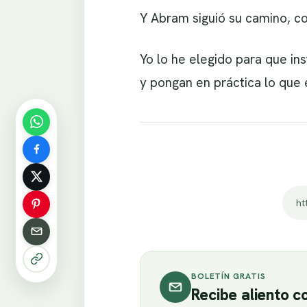
Y Abram siguió su camino, co
Yo lo he elegido para que ins
y pongan en práctica lo que e
ht
BOLETÍN GRATIS
Recibe aliento 