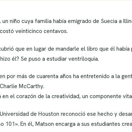
, un niño cuya familia había emigrado de Suecia a Ill
 costó veinticinco centavos.
ubrió que en lugar de mandarle el libro que él habí
hizo él? Se puso a estudiar ventriloquia.
ien por más de cuarenta años ha entretenido a la gen
Charlie McCarthy.
 en el corazón de la creatividad, un componente vital
 Universidad de Houston reconoció ese hecho y desar
o 101». En él, Matson encarga a sus estudiantes cre