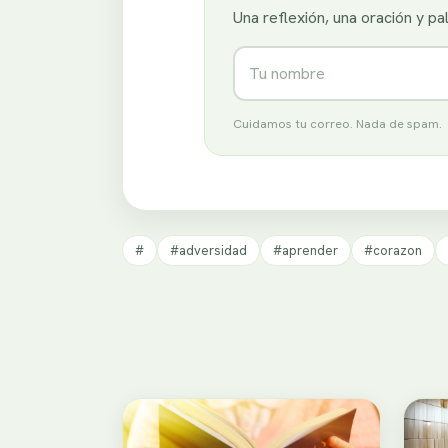
Una reflexión, una oración y p
Nombre
Cuidamos tu correo. Nada de spam.
#
#adversidad
#aprender
#corazon