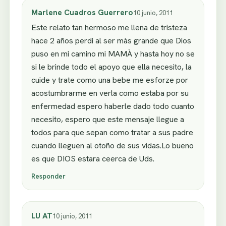
Marlene Cuadros Guerrero
10 junio, 2011
Este relato tan hermoso me llena de tristeza
hace 2 años perdi al ser màs grande que Dios
puso en mi camino mi MAMÀ y hasta hoy no se
si le brinde todo el apoyo que ella necesito, la
cuide y trate como una bebe me esforze por
acostumbrarme en verla como estaba por su
enfermedad espero haberle dado todo cuanto
necesito, espero que este mensaje llegue a
todos para que sepan como tratar a sus padre
cuando lleguen al otoño de sus vidas.Lo bueno
es que DIOS estara ceerca de Uds.
Responder
LU AT
10 junio, 2011