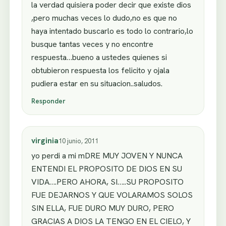
la verdad quisiera poder decir que existe dios
,pero muchas veces lo dudo,no es que no
haya intentado buscarlo es todo lo contrario,lo
busque tantas veces y no encontre
respuesta…bueno a ustedes quienes si
obtubieron respuesta los felicito y ojala
pudiera estar en su situacion..saludos.
Responder
virginia
10 junio, 2011
yo perdi a mi mDRE MUY JOVEN Y NUNCA
ENTENDI EL PROPOSITO DE DIOS EN SU
VIDA….PERO AHORA, SI…..SU PROPOSITO
FUE DEJARNOS Y QUE VOLARAMOS SOLOS
SIN ELLA, FUE DURO MUY DURO, PERO
GRACIAS A DIOS LA TENGO EN EL CIELO, Y