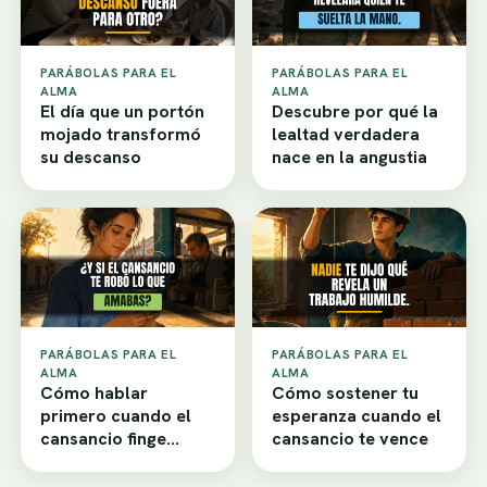
PARÁBOLAS PARA EL
PARÁBOLAS PARA EL
ALMA
ALMA
El día que un portón
Descubre por qué la
mojado transformó
lealtad verdadera
su descanso
nace en la angustia
PARÁBOLAS PARA EL
PARÁBOLAS PARA EL
ALMA
ALMA
Cómo hablar
Cómo sostener tu
primero cuando el
esperanza cuando el
cansancio finge
cansancio te vence
desamor