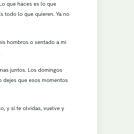
 Lo que haces es lo que
Es todo lo que quieren. Ya no
mis hombros o sentado a mi
.
enas juntos. Los domingos
No dejes que esos momentos
, y si te olvidas, vuelve y