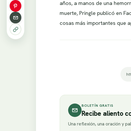
años, a manos de una hemorra
muerte, Pringle publicó en F
cosas más importantes que ap
BOLETÍN GRATIS
Recibe aliento 
Una reflexión, una oración y p