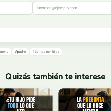
Correo electrónico
uerte
#padre
#tiempo con hijos
Quizás también te interese