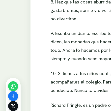
8. Haz que las cosas aburridas
gasta bromas, sonríe y divert
no divertirse.
9. Escribe un diario. Escribe
dicen, las monadas que hace
todo. Ahora lo hacemos por H
siempre y cuando seas mayor
10. Si tienes a tus niños con
acompañarles al colegio. Para
bendecido. Nunca lo olvides.
Richard Pringle, es un padre 