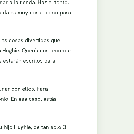
ar a la tienda. Haz el tonto,
a vida es muy corta como para
 Las cosas divertidas que
 Hughie. Queríamos recordar
 estarán escritos para
unar con ellos. Para
nio. En ese caso, estás
 hijo Hughie, de tan solo 3