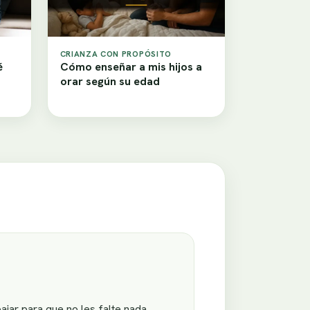
CRIANZA CON PROPÓSITO
é
Cómo enseñar a mis hijos a
orar según su edad
jar para que no les falte nada.