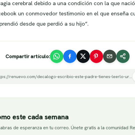
gia cerebral debido a una condición con la que naci
acebook un conmovedor testimonio en el que enseña cu
rendió desde que perdió a su hijo“.
Compartir artículo:
https://renuevo.com/decalogo-escribio-este-padre-tienes-leerlo-urgente.html
como este cada semana
alabras de esperanza en tu correo. Únete gratis a la comunidad R