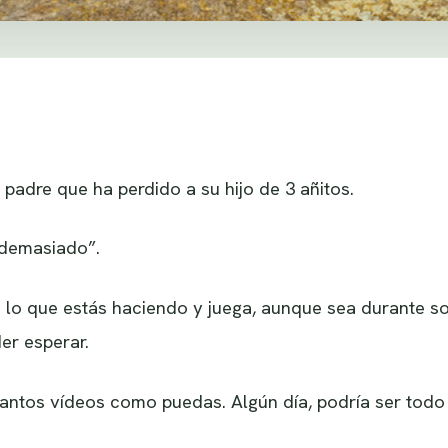
 padre que ha perdido a su hijo de 3 añitos.
“demasiado”.
a lo que estás haciendo y juega, aunque sea durante s
er esperar.
tantos vídeos como puedas. Algún día, podría ser todo