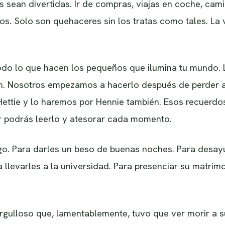
 sean divertidas. Ir de compras, viajas en coche, camin
íos. Solo son quehaceres sin los tratas como tales. L
 todo lo que hacen los pequeños que ilumina tu mundo.
n. Nosotros empezamos a hacerlo después de perder a
ettie y lo haremos por Hennie también. Esos recuerdos
 podrás leerlo y atesorar cada momento.
tigo. Para darles un beso de buenas noches. Para desay
 llevarles a la universidad. Para presenciar su matrimo
orgulloso que, lamentablemente, tuvo que ver morir a su