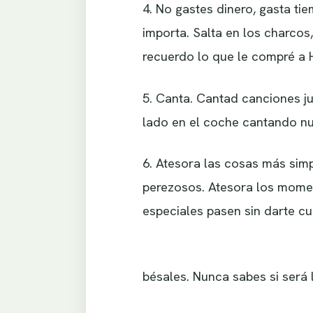
4. No gastes dinero, gasta t
importa. Salta en los charcos
recuerdo lo que le compré a H
5. Canta. Cantad canciones j
lado en el coche cantando nu
6. Atesora las cosas más simp
perezosos. Atesora los mome
especiales pasen sin darte cu
bésales. Nunca sabes si será 