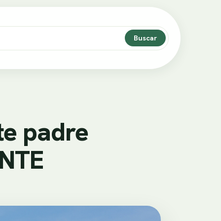
Buscar
te padre
ENTE