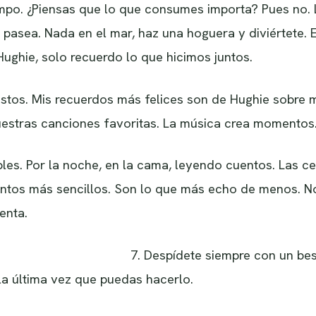
iempo. ¿Piensas que lo que consumes importa? Pues no.
, pasea. Nada en el mar, haz una hoguera y diviértete. 
ughie, solo recuerdo lo que hicimos juntos.
ustos. Mis recuerdos más felices son de Hughie sobre 
estras canciones favoritas. La música crea momentos
les. Por la noche, en la cama, leyendo cuentos. Las c
ntos más sencillos. Son lo que más echo de menos. 
enta.
7. Despídete siempre con un beso
la última vez que puedas hacerlo.