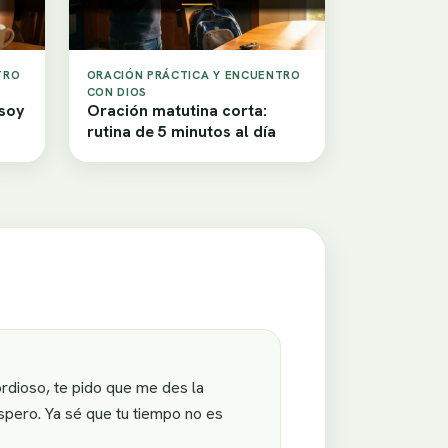
TRO
ORACIÓN PRÁCTICA Y ENCUENTRO
CON DIOS
 soy
Oración matutina corta:
rutina de 5 minutos al día
rdioso, te pido que me des la
espero. Ya sé que tu tiempo no es