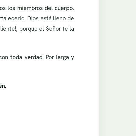
dos los miembros del cuerpo.
talecerlo. Dios está lleno de
liente!, porque el Señor te la
con toda verdad. Por larga y
én.