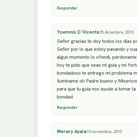
Responder
Yoemnis D`Vicente
25 diciembre, 2010
Señor gracias te doy todos los dias p
Señor por lo que estoy pasando y cua
algun momento lo ofendi, perdoname Se
hoy te pido que seas mi guia y mi for
bondadoso te entrego mi problema mat
Iluminame oh Padre bueno y Misericor
para que tu guia nos ayude a tomar l
bondad
Responder
Merary Ayala
10 noviembre, 2010