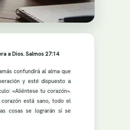
era a Dios. Salmos 27:14
jamás confundirá al alma que
beración y esté dispuesto a
culo: «Aliéntese tu corazón».
 corazón está sano, todo el
bas cosas se lograrán si se