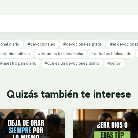
onal diario
#devocionales
#devocionales gratis
#el devociones
estudios bíblico
#estudios bíblicos biblia
#estudios bíblicos de
#nuestro pan diario
#que es un devociones diario
#señor
Quizás también te interese