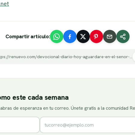
.net
Compartir artículo:
https://renuevo.com/devocional-diario-hoy-aguardare-en-el-senor-y-me-esforzare.html
como este cada semana
alabras de esperanza en tu correo. Únete gratis a la comunidad R
Correo electrónico