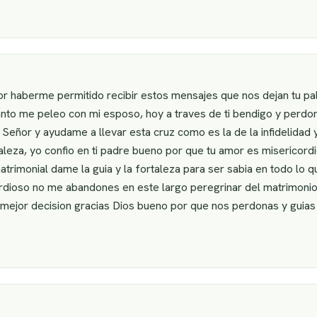
or haberme permitido recibir estos mensajes que nos dejan tu pal
nto me peleo con mi esposo, hoy a traves de ti bendigo y perdon
ñor y ayudame a llevar esta cruz como es la de la infidelidad y
taleza, yo confio en ti padre bueno por que tu amor es misericord
rimonial dame la guia y la fortaleza para ser sabia en todo lo q
dioso no me abandones en este largo peregrinar del matrimonio,
a mejor decision gracias Dios bueno por que nos perdonas y guia