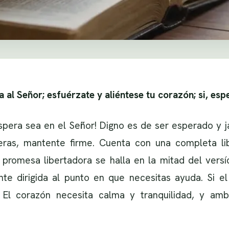
 al Señor; esfuérzate y aliéntese tu corazón; si, esp
 espera sea en el Señor! Digno es de ser esperado y 
eras, mantente firme. Cuenta con una completa li
 promesa libertadora se halla en la mitad del versí
te dirigida al punto en que necesitas ayuda. Si el
 El corazón necesita calma y tranquilidad, y am