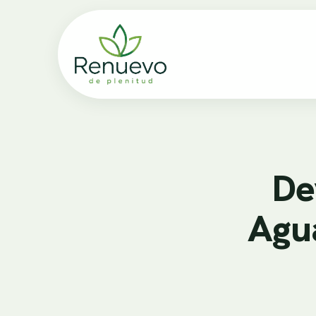
De
Agu