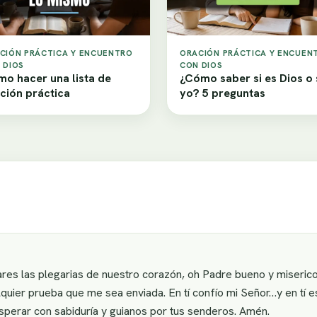
CIÓN PRÁCTICA Y ENCUENTRO
ORACIÓN PRÁCTICA Y ENCUEN
 DIOS
CON DIOS
o hacer una lista de
¿Cómo saber si es Dios o
ción práctica
yo? 5 preguntas
res las plegarias de nuestro corazón, oh Padre bueno y miserico
lquier prueba que me sea enviada. En tí confío mi Señor…y en tí 
sperar con sabiduría y guianos por tus senderos. Amén.