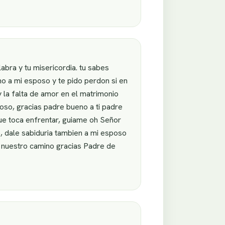
abra y tu misericordia. tu sabes
o a mi esposo y te pido perdon si en
 la falta de amor en el matrimonio
ioso, gracias padre bueno a ti padre
ue toca enfrentar, guiame oh Señor
 dale sabiduria tambien a mi esposo
s nuestro camino gracias Padre de