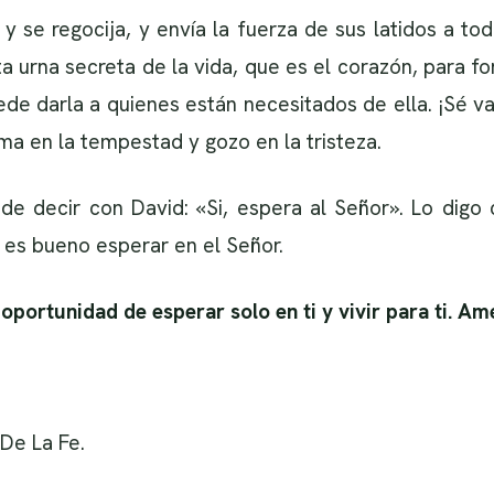
y se regocija, y envía la fuerza de sus latidos a to
 urna secreta de la vida, que es el corazón, para for
uede darla a quienes están necesitados de ella. ¡Sé va
lma en la tempestad y gozo en la tristeza.
ede decir con David: «Si, espera al Señor». Lo digo 
 es bueno esperar en el Señor.
oportunidad de esperar solo en ti y vivir para ti. Am
De La Fe.