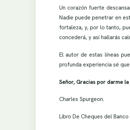
Un corazón fuerte descansa 
Nadie puede penetrar en esta
fortaleza, y, por lo tanto, p
concederá, y así hallarás ca
El autor de estas líneas pu
profunda experiencia sé que
Señor, Gracias por darme la 
Charles Spurgeon.
Libro De Cheques del Banco 