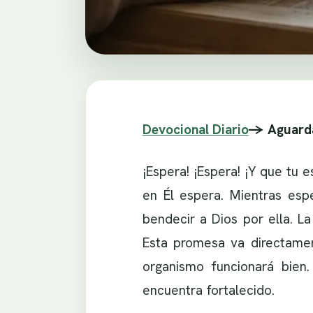
Devocional Diario
-> Aguarda
¡Espera! ¡Espera! ¡Y que tu
en Él espera. Mientras esp
bendecir a Dios por ella. La
Esta promesa va directamen
organismo funcionará bien.
encuentra fortalecido.