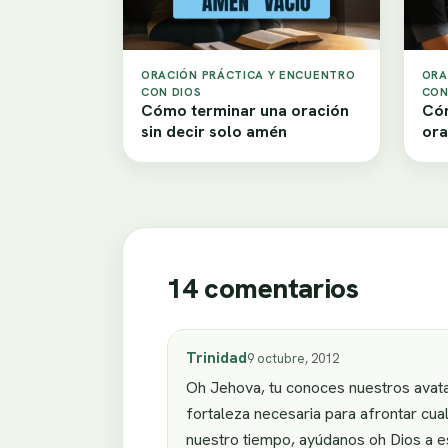
ORACIÓN PRÁCTICA Y ENCUENTRO
ORA
CON DIOS
CON
Cómo terminar una oración
Cóm
sin decir solo amén
ora
14 comentarios
Trinidad
9 octubre, 2012
Oh Jehova, tu conoces nuestros avata
fortaleza necesaria para afrontar cua
nuestro tiempo, ayúdanos oh Dios a e