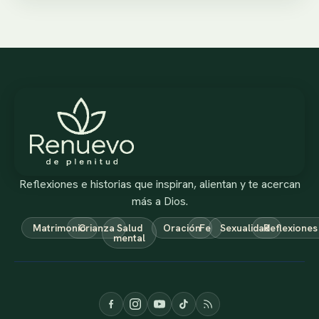
Reflexiones e historias que inspiran, alientan y te acercan
más a Dios.
Matrimonio
Crianza
Salud
Oración
Fe
Sexualidad
Reflexiones
mental