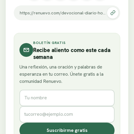
https://renuevo.com/devocional-diario-hoy-aunque-fracasare-en-el-tendre-oportunidad.html
BOLETÍN GRATIS
Recibe aliento como este cada
semana
Una reflexión, una oración y palabras de
esperanza en tu correo. Únete gratis a la
comunidad Renuevo.
Nombre
Correo electrónico
Suscribirme gratis