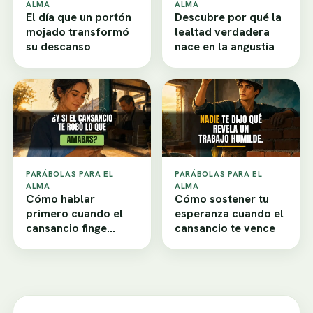
ALMA
ALMA
El día que un portón
Descubre por qué la
mojado transformó
lealtad verdadera
su descanso
nace en la angustia
PARÁBOLAS PARA EL
PARÁBOLAS PARA EL
ALMA
ALMA
Cómo hablar
Cómo sostener tu
primero cuando el
esperanza cuando el
cansancio finge
cansancio te vence
desamor