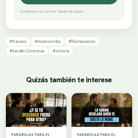
Cuidamos tu correo. Nada de spam.
#fracaso
#misericordia
#Restauración
#Serafin Contreras
#victoria
Quizás también te interese
PARÁBOLAS PARA EL
PARÁBOLAS PARA EL