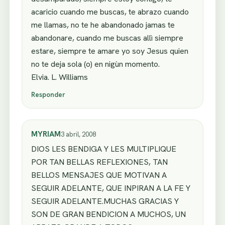
acaricio cuando me buscas, te abrazo cuando
me llamas, no te he abandonado jamas te
abandonare, cuando me buscas allì siempre
estare, siempre te amare yo soy Jesus quien
no te deja sola (o) en nigùn momento.
Elvia. L. Williams
Responder
MYRIAM
3 abril, 2008
DIOS LES BENDIGA Y LES MULTIPLIQUE
POR TAN BELLAS REFLEXIONES, TAN
BELLOS MENSAJES QUE MOTIVAN A
SEGUIR ADELANTE, QUE INPIRAN A LA FE Y
SEGUIR ADELANTE.MUCHAS GRACIAS Y
SON DE GRAN BENDICION A MUCHOS, UN