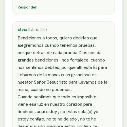
Responder
Elvia
3 abril, 2008
Bendiciones a todos, quiero decirles que
alegremonos cuando tenemos pruebas,
porque detras de cada prueba Dios nos da
grandes bendiciones , nos fortalece, cuando
nos sentimos debiles, porque allì esta Èl para
llebarnos de la mano, cuan grandioso es
nuestor Señor Jesucristo para llevarnos de la
mano, cuando no podemos,
Cuando sentimos que todo es imposible ,
viene esa luz en nuestro corazon para
decirnos, aquì estoy , no estas sola,(o) yo
estoy contigo, no te he dejado , no te he
desamparado, siempre estoy contigo, te