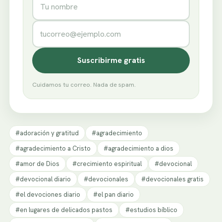
Correo electrónico
Suscribirme gratis
Cuidamos tu correo. Nada de spam.
#adoración y gratitud
#agradecimiento
#agradecimiento a Cristo
#agradecimiento a dios
#amor de Dios
#crecimiento espiritual
#devocional
#devocional diario
#devocionales
#devocionales gratis
#el devociones diario
#el pan diario
#en lugares de delicados pastos
#estudios bíblico