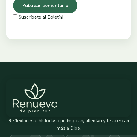
Suscríbete al Boletín!
Reflexiones e historias que inspiran, alientan y te acercan
más a Dios.