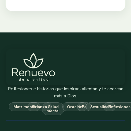
Reflexiones e historias que inspiran, alientan y te acercan
más a Dios.
Matrimonio
Crianza
Salud
Oración
Fe
Sexualidad
Reflexiones
mental