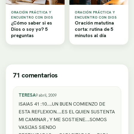
ORACIÓN PRÁCTICA Y
ORACIÓN PRÁCTICA Y
ENCUENTRO CON DIOS
ENCUENTRO CON DIOS
¿Cómo saber si es
Oración matutina
Dios o soy yo? 5
corta: rutina de 5
preguntas
minutos al día
71 comentarios
TERESA
9 abril, 2009
ISAIAS 41 :10…..UN BUEN COMIENZO DE
ESTA REFLEXION…..ES EL QUIEN SUSTENTA
MI CAMINAR , Y ME SOSTIENE….SOMOS
VASIJAS SIENDO