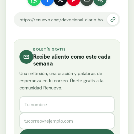
https://renuevo.com/devocional-diario-hoy-el-senor-me-sustenta.html
BOLETÍN GRATIS
Recibe aliento como este cada
semana
Una reflexión, una oración y palabras de
esperanza en tu correo. Únete gratis a la
comunidad Renuevo.
Nombre
Correo electrónico