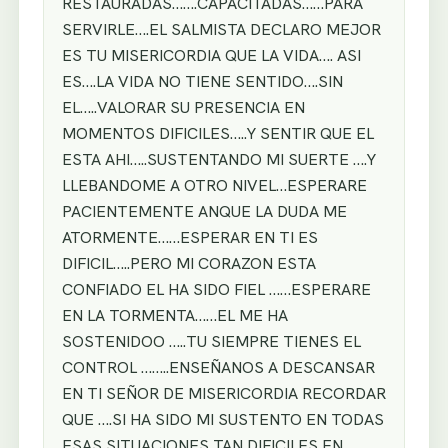
RESTAURADAS…….CAPACITADAS……PARA
SERVIRLE….EL SALMISTA DECLARO MEJOR
ES TU MISERICORDIA QUE LA VIDA…. ASI
ES….LA VIDA NO TIENE SENTIDO….SIN
EL…..VALORAR SU PRESENCIA EN
MOMENTOS DIFICILES…..Y SENTIR QUE EL
ESTA AHI…..SUSTENTANDO MI SUERTE ….Y
LLEBANDOME A OTRO NIVEL…ESPERARE
PACIENTEMENTE ANQUE LA DUDA ME
ATORMENTE……ESPERAR EN TI ES
DIFICIL…..PERO MI CORAZON ESTA
CONFIADO EL HA SIDO FIEL ……ESPERARE
EN LA TORMENTA……EL ME HA
SOSTENIDOO …..TU SIEMPRE TIENES EL
CONTROL ……..ENSEÑANOS A DESCANSAR
EN TI SEÑOR DE MISERICORDIA RECORDAR
QUE ….SI HA SIDO MI SUSTENTO EN TODAS
ESAS SITUACIONES TAN DIFICILES EN