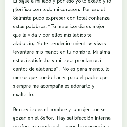
Él sigue a mi lado y por eso yo lo exalto y lo
glorifico con todo mi corazón. Por eso el
Salmista pudo expresar con total confianza
estas palabras: “Tu misericordia es mejor
que la vida y por ellos mis labios te
alabarán,. Yo te bendeciré mientras viva y
levantaré mis manos en tu nombre. Mi alma
estará satisfecha y mi boca proclamará
cantos de alabanza”. No es para menos, lo
menos que puedo hacer para el padre que
siempre me acompaña es adorarlo y
exaltarlo.
Bendecido es el hombre y la mujer que se
gozan en el Señor. Hay satisfacción interna
profunda cuando valoramos la presencia y