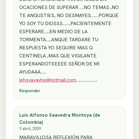
OCACIONES DE SUPERAR ….NO TEMAS ,NO
TE ANGUSTIES, NO DESMAYES…….PORQUE
YO SOY TU DIOSSS…….PACIENTEMENTE
ESPERARE…..EN MEDIO DE LA
TORMENTA…..ANQUE TARDARE TU
RESPUESTA YO SEGUIRE MAS Q
CENTINELA ,MAS QUE VIGILANTE
ESPERANDOTEEEEE SEÑOR DE MI
AYUDAAA…..
jehovayavhe@hotmail.com
……………….
Responder
Luis Alfonso Saavedra Montoya (de
Colombia)
9 abril, 2009
MARAVILLOSA REFLEXIÓN PARA