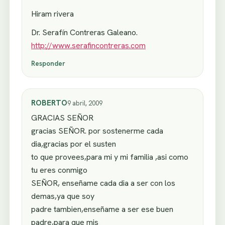
Hiram rivera
Dr. Serafín Contreras Galeano.
http://www.serafincontreras.com
Responder
ROBERTO
9 abril, 2009
GRACIAS SEÑOR
gracias SEÑOR. por sostenerme cada
dia,gracias por el susten
to que provees,para mi y mi familia ,asi como
tu eres conmigo
SEÑOR, enseñame cada dia a ser con los
demas,ya que soy
padre tambien,enseñame a ser ese buen
padre,para que mis