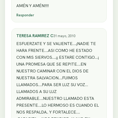
AMÉN Y AMÉN!!!!
Responder
TERESA RAMIREZ C
31 mayo, 2010
ESFUERZATE Y SE VALIENTE….¡NADIE TE
HARA FRENTE….ASI COMO HE ESTADO
CON MIS SIERVOS….¡¡ ESTARE CONTIGO…¡
UNA PROMESA QUE SE REPITE….EN
NUESTRO CAMINAR CON EL DIOS DE
NUESTRA SALVACION….FUIMOS
LLAMADOS….PARA SER LUZ SU VOZ…
LLAMADOS A SU LUZ
ADMIRABLE….NUESTRO LLAMADO ESTA
PRESENTE….LO HERMOSO ES CUANDO EL
NOS RESPALDA.. Y FORTALECE….