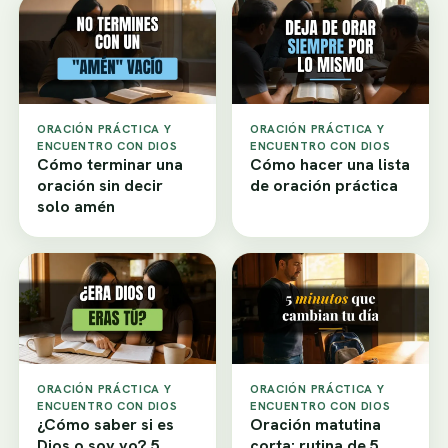
ORACIÓN PRÁCTICA Y
ORACIÓN PRÁCTICA Y
ENCUENTRO CON DIOS
ENCUENTRO CON DIOS
Cómo terminar una
Cómo hacer una lista
oración sin decir
de oración práctica
solo amén
ORACIÓN PRÁCTICA Y
ORACIÓN PRÁCTICA Y
ENCUENTRO CON DIOS
ENCUENTRO CON DIOS
¿Cómo saber si es
Oración matutina
Dios o soy yo? 5
corta: rutina de 5