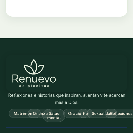
Reflexiones e historias que inspiran, alientan y te acercan
más a Dios.
Matrimonio
Crianza
Salud
Oración
Fe
Sexualidad
Reflexiones
mental