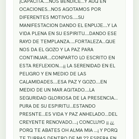
¡CAPACITA…..NOS BENDICE…Y AUQ EN
OCACIONES…NOS AGOTAMOS POR
DIFERENTES MOTIVOS…..SU
MANIFESTACION DANDO EL ENPUJE….Y LA
VIDA PLENA EN SU ESPIRITU….DANDO ESE
RAYO DE TEMPLANZA…..FORTALEZA…QUE
NOS DA EL GOZO Y LA PAZ PARA
CONTINUAR….CONPARTO LO ESCRITO EN
ESTA REFLEXION….¡¡ LA SERENIDAD EN EL
PELIGRO Y EN MEDIO DE LAS
CALAMIDADES….ESA PAZ Y GOZO….EN
MEDIO DE UN MAR AGITADO….LA
SEGURIDAD GLORIOSA DE LA PRESENCIA…
PURA DE SU ESPIRITU…ESTANDO
PRESNTE…ES VIDA Y PAZ ANHELADO…DEL
CREYENTE RENOVADO….¡ CONCLUYO ¡¡ ¿¿
PORQ TE ABATES OH ALMA MIA …¡ Y PORQ
TE TURBAS DENTRO DE MI ?? ESPERA EN