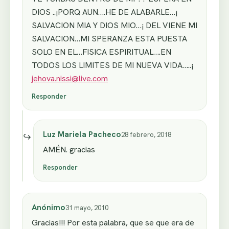
DIOS ..¡PORQ AUN….HE DE ALABARLE…¡
SALVACION MIA Y DIOS MIO…¡ DEL VIENE MI
SALVACION…MI SPERANZA ESTA PUESTA
SOLO EN EL…FISICA ESPIRITUAL….EN
TODOS LOS LIMITES DE MI NUEVA VIDA…..¡
jehova.nissi@live.com
Responder
Luz Mariela Pacheco
28 febrero, 2018
AMÉN. gracias
Responder
Anónimo
31 mayo, 2010
Gracias!!! Por esta palabra, que se que era de