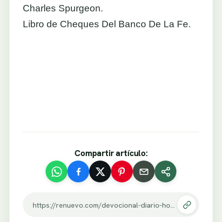
Charles Spurgeon.
Libro de Cheques Del Banco De La Fe.
Compartir artículo:
https://renuevo.com/devocional-diario-hoy-no-tendre-pavor-de-temor-repentino.html