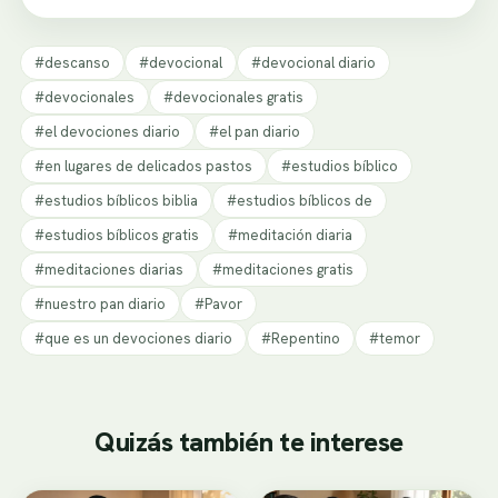
#descanso
#devocional
#devocional diario
#devocionales
#devocionales gratis
#el devociones diario
#el pan diario
#en lugares de delicados pastos
#estudios bíblico
#estudios bíblicos biblia
#estudios bíblicos de
#estudios bíblicos gratis
#meditación diaria
#meditaciones diarias
#meditaciones gratis
#nuestro pan diario
#Pavor
#que es un devociones diario
#Repentino
#temor
Quizás también te interese