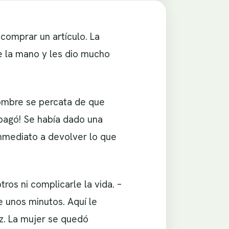
comprar un artículo. La
ue la mano y les dio mucho
 hombre se percata de que
pagó! Se había dado una
 inmediato a devolver lo que
ros ni complicarle la vida. –
 unos minutos. Aquí le
z. La mujer se quedó