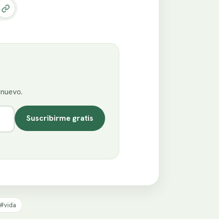
enuevo.
Suscribirme gratis
#vida