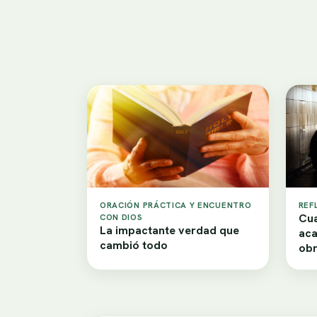
ORACIÓN PRÁCTICA Y ENCUENTRO
REF
Cua
CON DIOS
La impactante verdad que
aca
cambió todo
obr