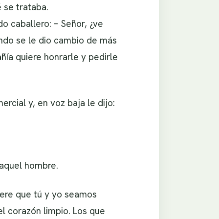
 se trataba.
o caballero: – Señor, ¿ve
ndo se le dio cambio de más
ñía quiere honrarle y pedirle
rcial y, en voz baja le dijo:
 aquel hombre.
iere que tú y yo seamos
l corazón limpio. Los que