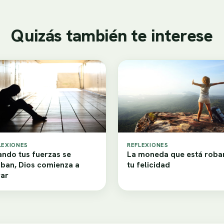
Quizás también te interese
LEXIONES
REFLEXIONES
ndo tus fuerzas se
La moneda que está rob
ban, Dios comienza a
tu felicidad
ar