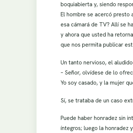
boquiabierta y, siendo respon
El hombre se acercó presto a
esa cámará de TV? Allí se h
y ahora que usted ha retorna
que nos permita publicar est
Un tanto nervioso, el aludido
– Señor, olvídese de lo ofre
Yo soy casado, y la mujer qu
Sí, se trataba de un caso ex
Puede haber honradez sin int
íntegros; luego la honradez 