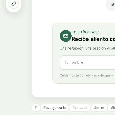
ht
BOLETÍN GRATIS
Recibe aliento 
Una reflexión, una oración y p
Nombre
Cuidamos tu correo. Nada de spam.
#
#avergonzarla
#corazon
#error
#h