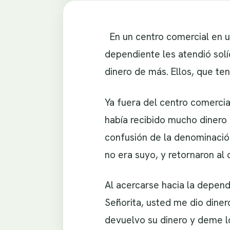
En un centro comercial en un
dependiente les atendió solí
dinero de más. Ellos, que ten
Ya fuera del centro comercial
había recibido mucho dinero
confusión de la denominación 
no era suyo, y retornaron al
Al acercarse hacia la dependi
Señorita, usted me dio dine
devuelvo su dinero y deme l