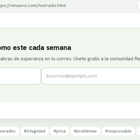
tps://renuevo.com/honrado.html
como este cada semana
alabras de esperanza en tu correo. Únete gratis a la comunidad R
Correo electrónico
onradez
#integridad
#prisa
#problemas
#responsable