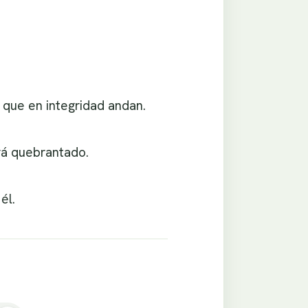
s que en integridad andan.
rá quebrantado.
él.