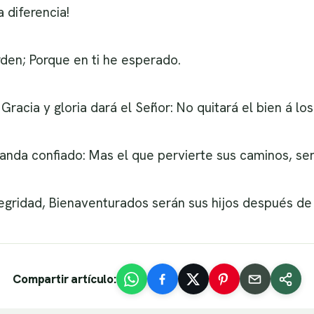
 diferencia!
rden; Porque en ti he esperado.
Gracia y gloria dará el Señor: No quitará el bien á lo
 anda confiado: Mas el que pervierte sus caminos, se
tegridad, Bienaventurados serán sus hijos después de 
Compartir artículo: