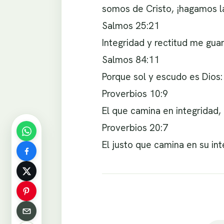
somos de Cristo, ¡hagamos la
Salmos 25:21
Integridad y rectitud me gua
Salmos 84:11
Porque sol y escudo es Dios: 
Proverbios 10:9
El que camina en integridad,
Proverbios 20:7
El justo que camina en su in