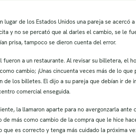
 lugar de los Estados Unidos una pareja se acercó a 
cita y no se percató que al darles el cambio, se le f
ían prisa, tampoco se dieron cuenta del error.
 fueron a un restaurante. Al revisar su billetera, el
 como cambio; ¡Unas cincuenta veces más de lo que 
de los billetes. El dijo a su pareja que debían ir de
 centro comercial enseguida.
ente, la llamaron aparte para no avergonzarla ante ot
ro de más como cambio de la compra que le hice hace
o que es correcto y tenga más cuidado la próxima ve