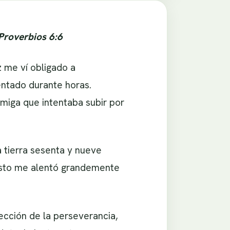
 Proverbios 6:6
 me ví obligado a
entado durante horas.
miga que intentaba subir por
 tierra sesenta y nueve
. Esto me alentó grandemente
cción de la perseverancia,