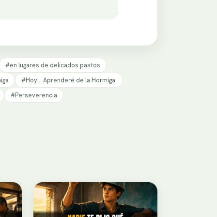
#en lugares de delicados pastos
iga
#Hoy... Aprenderé de la Hormiga.
#Perseverencia