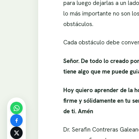
para luego dejarlas a un lad
lo más importante no son los
obstáculos.
Cada obstáculo debe converti
Señor. De todo lo creado po
tiene algo que me puede guia
Hoy quiero aprender de la h
firme y sólidamente en tu s
de ti. Amén
Dr. Serafìn Contreras Galean