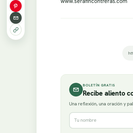
www.serafincontreras.com
ht
BOLETÍN GRATIS
Recibe aliento 
Una reflexión, una oración y p
Nombre