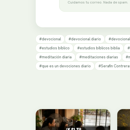
Cuidamos tu correo. Nada de spam.
#devocional
#devocional diario
#devociona
#estudios bíblico
#estudios bíblicos biblia
#
#meditación diaria
#meditaciones diarias
#m
#que es un devociones diario
#Serafin Contrera