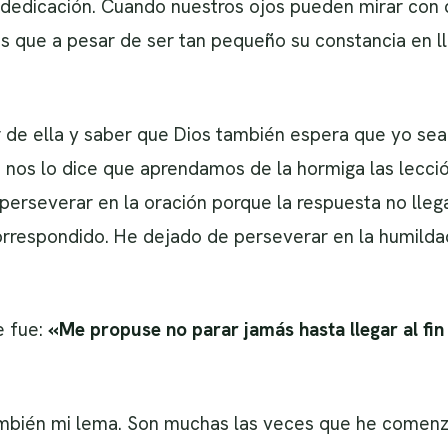
a dedicación. Cuando nuestros ojos pueden mirar con
 que a pesar de ser tan pequeño su constancia en ll
de ella y saber que Dios también espera que yo sea
 nos lo dice que aprendamos de la hormiga las lecció
erseverar en la oración porque la respuesta no lleg
orrespondido. He dejado de perseverar en la humild
e fue:
«Me propuse no parar jamás hasta llegar al fin
ambién mi lema. Son muchas las veces que he comen