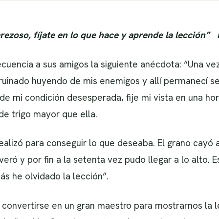
rezoso, fíjate en lo que hace y aprende la lección”
uencia a sus amigos la siguiente anécdota: “Una vez
rruinado huyendo de mis enemigos y allí permanecí s
e mi condición desesperada, fije mi vista en una hor
de trigo mayor que ella.
alizó para conseguir lo que deseaba. El grano cayó a
veró y por fin a la setenta vez pudo llegar a lo alto
s he olvidado la lección”.
onvertirse en un gran maestro para mostrarnos la le