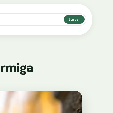
Buscar
ormiga