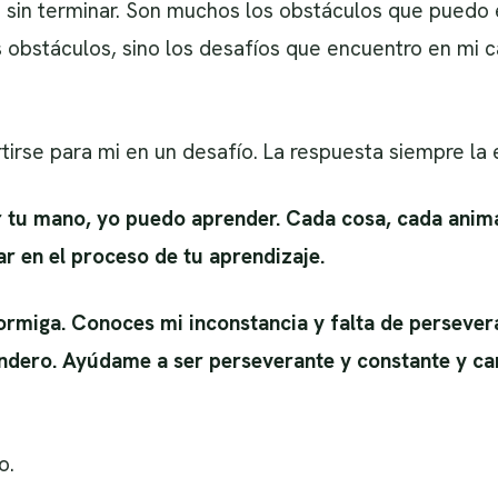
o sin terminar. Son muchos los obstáculos que puedo 
 obstáculos, sino los desafíos que encuentro en mi c
rse para mi en un desafío. La respuesta siempre la 
r tu mano, yo puedo aprender. Cada cosa, cada anima
r en el proceso de tu aprendizaje.
ormiga. Conoces mi inconstancia y falta de persever
endero. Ayúdame a ser perseverante y constante y ca
o.