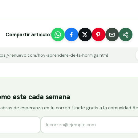
Compartir artículo:
tps://renuevo.com/hoy-aprendere-de-la-hormiga.html
como este cada semana
alabras de esperanza en tu correo. Únete gratis a la comunidad R
Correo electrónico