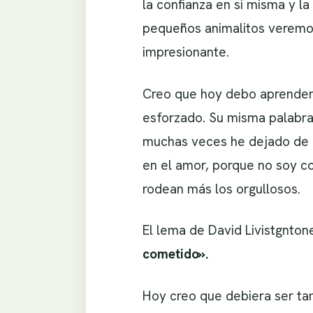
la confianza en si misma y l
pequeños animalitos veremos
impresionante.
Creo que hoy debo aprender 
esforzado. Su misma palabra
muchas veces he dejado de p
en el amor, porque no soy c
rodean más los orgullosos.
El lema de David Livistgnton
cometido».
Hoy creo que debiera ser t