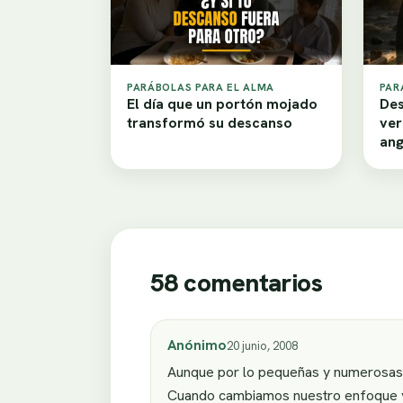
PARÁBOLAS PARA EL ALMA
PAR
El día que un portón mojado
Des
transformó su descanso
ver
ang
58 comentarios
Anónimo
20 junio, 2008
Aunque por lo pequeñas y numerosas, 
Cuando cambiamos nuestro enfoque y p