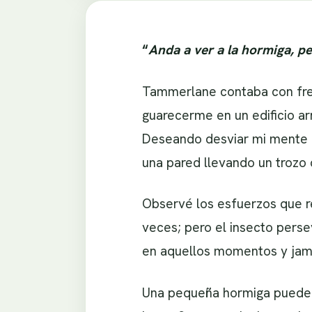
“
Anda a ver a la hormiga, pe
Tammerlane contaba con frec
guarecerme en un edificio a
Deseando desviar mi mente d
una pared llevando un trozo 
Observé los esfuerzos que re
veces; pero el insecto perse
en aquellos momentos y jamá
Una pequeña hormiga puede c