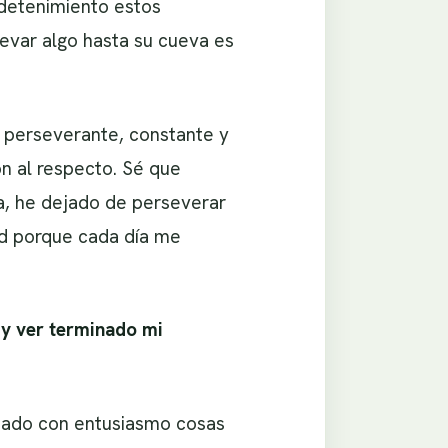
 detenimiento estos
evar algo hasta su cueva es
 perseverante, constante y
n al respecto. Sé que
a, he dejado de perseverar
ad porque cada día me
 y ver terminado mi
zado con entusiasmo cosas