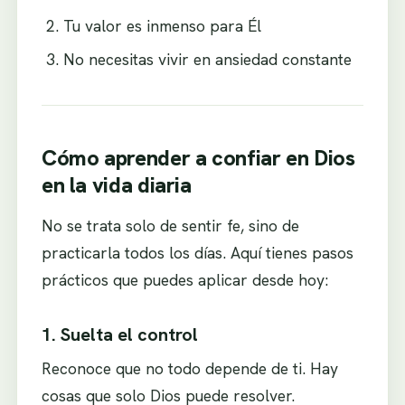
Tu valor es inmenso para Él
No necesitas vivir en ansiedad constante
Cómo aprender a confiar en Dios
en la vida diaria
No se trata solo de sentir fe, sino de
practicarla todos los días. Aquí tienes pasos
prácticos que puedes aplicar desde hoy:
1. Suelta el control
Reconoce que no todo depende de ti. Hay
cosas que solo Dios puede resolver.