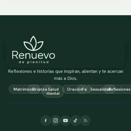
Reflexiones e historias que inspiran, alientan y te acercan
más a Dios.
Matrimonio
Crianza
Salud
Oración
Fe
Sexualidad
Reflexiones
mental