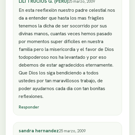
LILI TRUCIOS G. (PERU)
25 marzo, 2009
En esta reeflexiòn nuestro padre celestial nos
da a entender que hasta los mas fràgiles
tenemos la dicha de ser socorrido por sus
divinas manos, cuantas veces hemos pasado
por momentos super difìciles en nuestra
familia pero la misericordia y el favor de Dios
todopoderoso nos ha levantado y por eso
debemos de estar agradecidos eternamente.
Que Dios los siga bendiciendo a todos
ustedes por tan maravillosos trabajo, de
poder ayudarnos cada dia con tan bonitas
reflexiones.
Responder
sandra hernandez
25 marzo, 2009