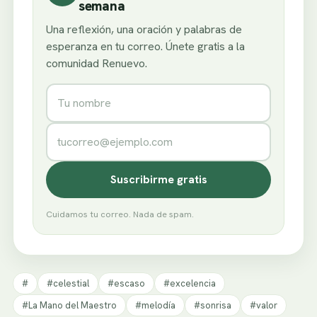
semana
Una reflexión, una oración y palabras de
esperanza en tu correo. Únete gratis a la
comunidad Renuevo.
Nombre
Correo electrónico
Suscribirme gratis
Cuidamos tu correo. Nada de spam.
#
#celestial
#escaso
#excelencia
#La Mano del Maestro
#melodía
#sonrisa
#valor