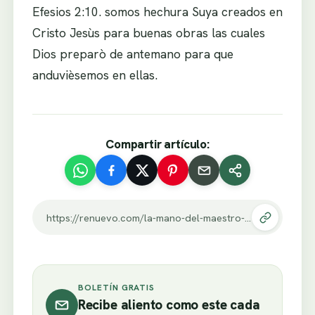
Efesios 2:10. somos hechura Suya creados en
Cristo Jesùs para buenas obras las cuales
Dios preparò de antemano para que
anduvièsemos en ellas.
Compartir artículo:
https://renuevo.com/la-mano-del-maestro-2.html
BOLETÍN GRATIS
Recibe aliento como este cada