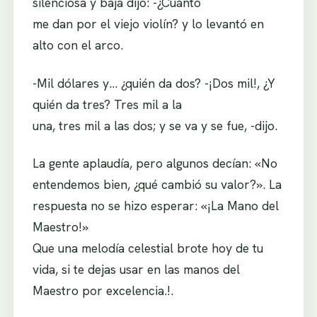
silenciosa y baja dijo: -¿Cuánto
me dan por el viejo violín? y lo levantó en
alto con el arco.
-Mil dólares y… ¿quién da dos? -¡Dos mil!, ¿Y
quién da tres? Tres mil a la
una, tres mil a las dos; y se va y se fue, -dijo.
La gente aplaudía, pero algunos decían: «No
entendemos bien, ¿qué cambió su valor?». La
respuesta no se hizo esperar: «¡La Mano del
Maestro!»
Que una melodía celestial brote hoy de tu
vida, si te dejas usar en las manos del
Maestro por excelencia.!.