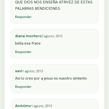
QUE DIOS NOS ENSEÑA ATRVEZ DE ESTAS
PALABRAS BENDICIONES
Responder
diana montero
2 agosto, 2013
bella esa frace
Responder
xavi
1 agosto, 2013
Asi lo creo por q jesus es nuestro simiento
Responder
Anónimo
1 agosto, 2013