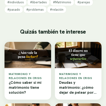
#individuos
#libertades
#Matrimonio
#parejas
#pasado
#problemas
#relación
Quizás también te interese
MATRIMONIO Y
MATRIMONIO Y
RELACIONES EN CRISIS
RELACIONES EN CRISIS
¿Cómo saber si mi
Deudas y
matrimonio tiene
matrimonio: ¿cómo
solución?
dejar de pelear por
dinero?