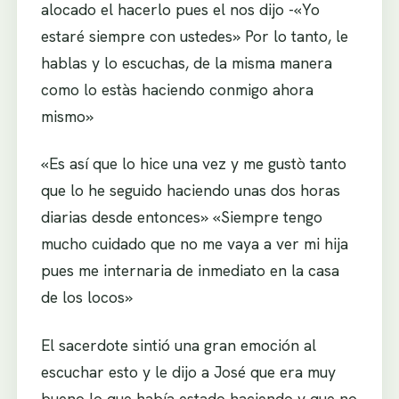
alocado el hacerlo pues el nos dijo -«Yo
estaré siempre con ustedes» Por lo tanto, le
hablas y lo escuchas, de la misma manera
como lo estàs haciendo conmigo ahora
mismo»
«Es así que lo hice una vez y me gustò tanto
que lo he seguido haciendo unas dos horas
diarias desde entonces» «Siempre tengo
mucho cuidado que no me vaya a ver mi hija
pues me internaria de inmediato en la casa
de los locos»
El sacerdote sintió una gran emoción al
escuchar esto y le dijo a José que era muy
bueno lo que había estado haciendo y que no