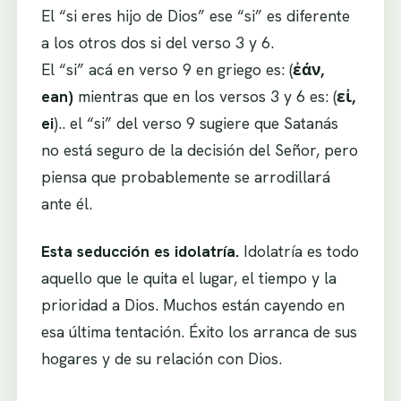
El “si eres hijo de Dios” ese “si” es diferente
a los otros dos si del verso 3 y 6.
El “si” acá en verso 9 en griego es: (
ἐάν,
ean)
mientras que en los versos 3 y 6 es: (
εἰ,
ei
).. el “si” del verso 9 sugiere que Satanás
no está seguro de la decisión del Señor, pero
piensa que probablemente se arrodillará
ante él.
Esta seducción es idolatría.
Idolatría es todo
aquello que le quita el lugar, el tiempo y la
prioridad a Dios. Muchos están cayendo en
esa última tentación. Éxito los arranca de sus
hogares y de su relación con Dios.