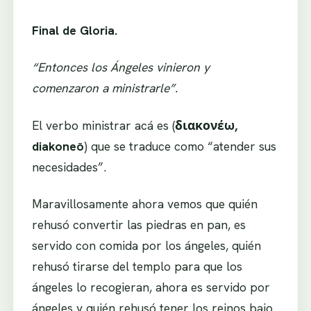
Final de Gloria.
“Entonces los Ángeles vinieron y
comenzaron a ministrarle”.
El verbo ministrar acá es (
διακονέω,
diakoneō
) que se traduce como “atender sus
necesidades”.
Maravillosamente ahora vemos que quién
rehusó convertir las piedras en pan, es
servido con comida por los ángeles, quién
rehusó tirarse del templo para que los
ángeles lo recogieran, ahora es servido por
ángeles y quién rehusó tener los reinos bajo