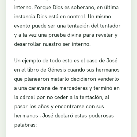
interno. Porque Dios es soberano, en última
instancia Dios está en control. Un mismo
evento puede ser una tentación del tentador
y a la vez una prueba divina para revelar y
desarrollar nuestro ser interno.
Un ejemplo de todo esto es el caso de José
en el libro de Génesis cuando sus hermanos
que planearon matarlo decidieron venderlo
a una caravana de mercaderes y terminó en
la cárcel por no ceder a la tentación, al
pasar los años y encontrarse con sus
hermanos , José declaró estas poderosas
palabras: