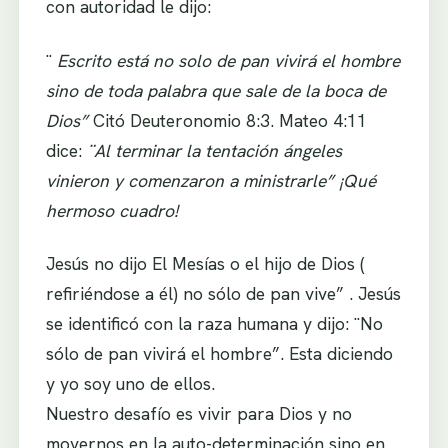
con autoridad le dijo:
¨
Escrito está no solo de pan vivirá el hombre
sino de toda palabra que sale de la boca de
Dios”
Citó Deuteronomio 8:3. Mateo 4:11
dice:
¨Al terminar la tentación ángeles
vinieron y comenzaron a ministrarle” ¡Qué
hermoso cuadro!
Jesús no dijo El Mesías o el hijo de Dios (
refiriéndose a él) no sólo de pan vive” . Jesús
se identificó con la raza humana y dijo: ¨No
sólo de pan vivirá el hombre”. Esta diciendo
y yo soy uno de ellos.
Nuestro desafío es vivir para Dios y no
movernos en la auto-determinación sino en