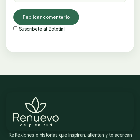
Suscríbete al Boletín!
Reflexiones e historias que inspiran, alientan y te acercan