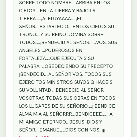
SOBRE TODO NOMBRE….ARRIBA EN LOS
CIELOS….EN LA TIERRA Y BAJO LA
TIERRA…..¡ALELUYAAAA…¡¡EL
SEÑOR….ESTABLECIO….EN LOS CIELOS SU
TRONO….Y SU REINO DOMINA SOBRE
TODOS….¡BENDECID AL SEÑOR……VOS. SUS
ANGELES….PODEROSOS EN
FORTALEZA….QUE EJECUTAIS SU
PALABRA…..OBEDECIENDO SU PRECEPTO
¡BENDECID….AL SEÑOR VOS. TODOS SUS
EJERCITOS MINISTROS SUYOS Q HACEIS
SU VOLUNTAD …BENDECID AL SEÑOR
VOSOTRAS TODAS SUS OBRAS EN TODOS
LOS LUGARES DE SU SEÑORIO….¡¡BENDICE
ALMA MIA AL SEÑORRR…BENDICEEE…….A
MI AMIGO ETERNOO…JESUS ,DIOS Y
SEÑOR….EMANUEL…DIOS CON NOS. ¡¡¡