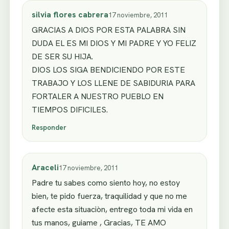
silvia flores cabrera
17 noviembre, 2011
GRACIAS A DIOS POR ESTA PALABRA SIN
DUDA EL ES MI DIOS Y MI PADRE Y YO FELIZ
DE SER SU HIJA.
DIOS LOS SIGA BENDICIENDO POR ESTE
TRABAJO Y LOS LLENE DE SABIDURIA PARA
FORTALER A NUESTRO PUEBLO EN
TIEMPOS DIFICILES.
Responder
Araceli
17 noviembre, 2011
Padre tu sabes como siento hoy, no estoy
bien, te pido fuerza, traquilidad y que no me
afecte esta situaciòn, entrego toda mi vida en
tus manos, guiame , Gracias, TE AMO