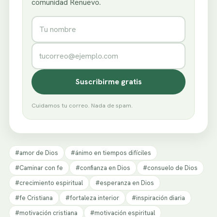
comunidad Renuevo.
Nombre
Correo electrónico
Suscribirme gratis
Cuidamos tu correo. Nada de spam.
#amor de Dios
#ánimo en tiempos difíciles
#Caminar con fe
#confianza en Dios
#consuelo de Dios
#crecimiento espiritual
#esperanza en Dios
#fe Cristiana
#fortaleza interior
#inspiración diaria
#motivación cristiana
#motivación espiritual