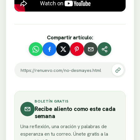
Compartir artículo:
https://renuevo.com/no-desmayes.html
BOLETÍN GRATIS
Recibe aliento como este cada
semana
Una reflexión, una oración y palabras de
esperanza en tu correo. Únete gratis a la