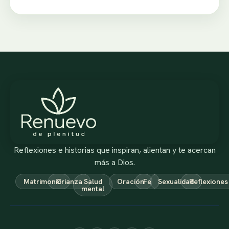
Reflexiones e historias que inspiran, alientan y te acercan
más a Dios.
Matrimonio
Crianza
Salud
Oración
Fe
Sexualidad
Reflexiones
mental