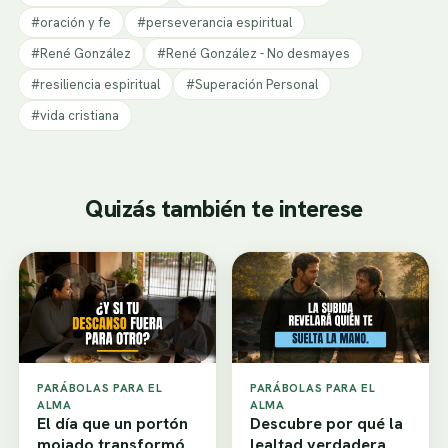
#oración y fe
#perseverancia espiritual
#René González
#René González - No desmayes
#resiliencia espiritual
#Superación Personal
#vida cristiana
Quizás también te interese
PARÁBOLAS PARA EL
PARÁBOLAS PARA EL
ALMA
ALMA
El día que un portón
Descubre por qué la
mojado transformó
lealtad verdadera