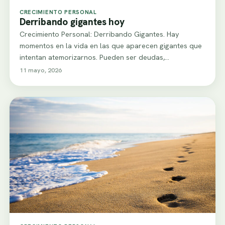
CRECIMIENTO PERSONAL
Derribando gigantes hoy
Crecimiento Personal: Derribando Gigantes. Hay
momentos en la vida en las que aparecen gigantes que
intentan atemorizarnos. Pueden ser deudas,
enfermedades, crísis…
11 mayo, 2026