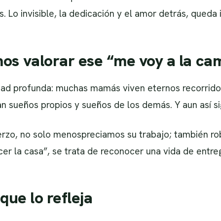
. Lo invisible, la dedicación y el amor detrás, queda 
os valorar ese “me voy a la ca
dad profunda: muchas mamás viven eternos recorridos.
an sueños propios y sueños de los demás. Y aun así s
zo, no solo menospreciamos su trabajo; también ro
cer la casa”, se trata de reconocer una vida de entre
que lo refleja