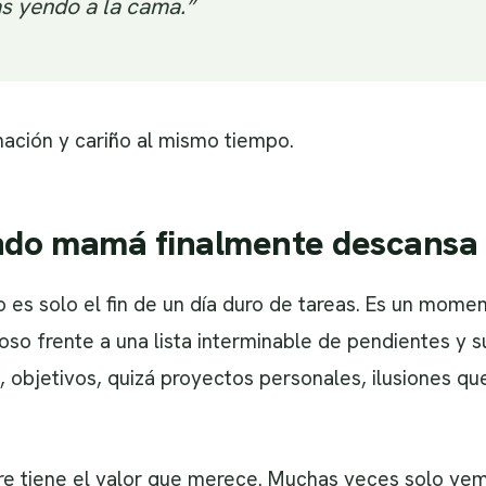
s yendo a la cama.”
nación y cariño al mismo tiempo.
ndo mamá finalmente descansa
s solo el fin de un día duro de tareas. Es un momen
ioso frente a una lista interminable de pendientes y s
 objetivos, quizá proyectos personales, ilusiones 
 tiene el valor que merece. Muchas veces solo vemos