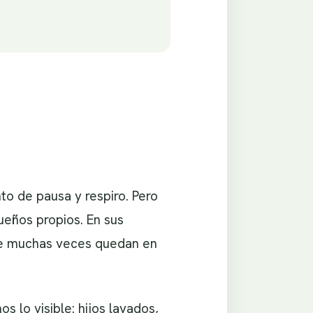
to de pausa y respiro. Pero
ueños propios. En sus
que muchas veces quedan en
 lo visible: hijos lavados,