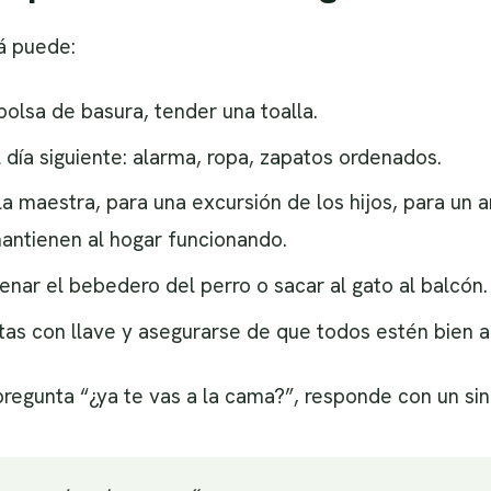
á puede:
 bolsa de basura, tender una toalla.
l día siguiente: alarma, ropa, zapatos ordenados.
 la maestra, para una excursión de los hijos, para un 
mantienen al hogar funcionando.
lenar el bebedero del perro o sacar al gato al balcón.
tas con llave y asegurarse de que todos estén bien 
pregunta “¿ya te vas a la cama?”, responde con un sin