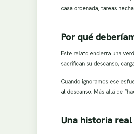
casa ordenada, tareas hechas
Por qué deberíam
Este relato encierra una ver
sacrifican su descanso, carg
Cuando ignoramos ese esfuer
al descanso. Más allá de “ha
Una historia real 