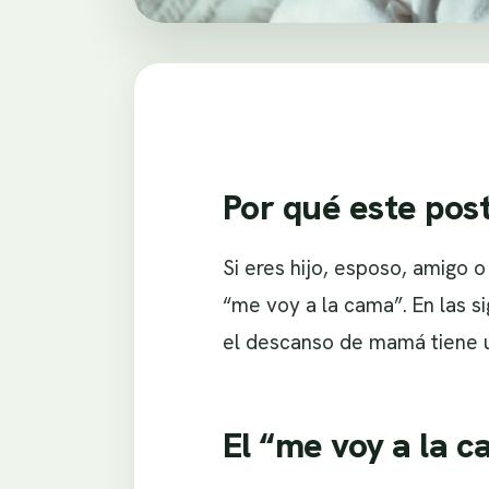
Por qué este pos
Si eres hijo, esposo, amigo 
“me voy a la cama”. En las s
el descanso de mamá tiene u
El “me voy a la 