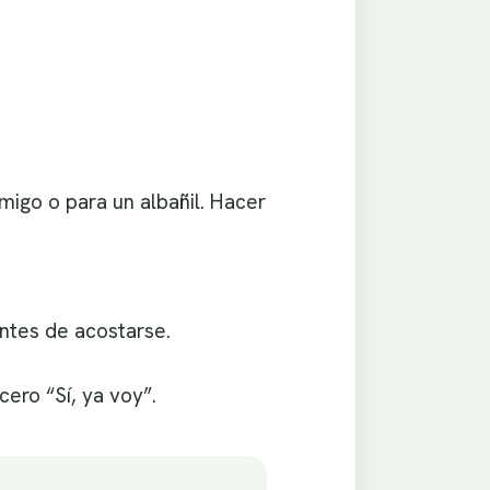
amigo o para un albañil. Hacer
antes de acostarse.
cero “Sí, ya voy”.