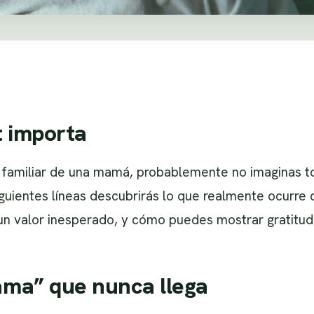
t importa
o familiar de una mamá, probablemente no imaginas t
iguientes líneas descubrirás lo que realmente ocurre 
n valor inesperado, y cómo puedes mostrar gratitud 
cama” que nunca llega