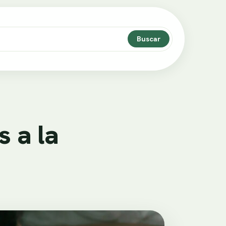
Buscar
 a la