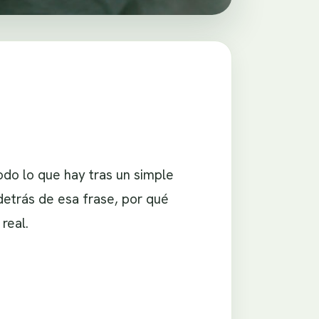
odo lo que hay tras un simple
detrás de esa frase, por qué
real.