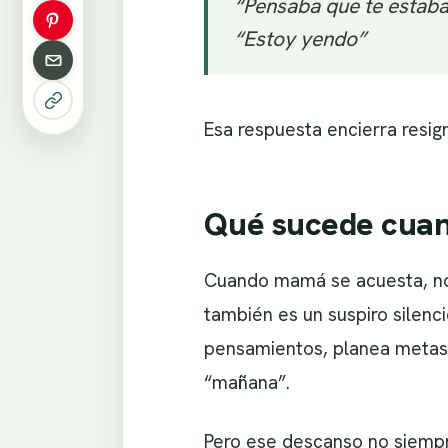
“Pensaba que te estaba
“Estoy yendo”
Esa respuesta encierra resig
Qué sucede cua
Cuando mamá se acuesta, no e
también es un suspiro silenc
pensamientos, planea metas,
“mañana”.
Pero ese descanso no siempre