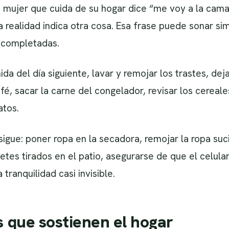
mujer que cuida de su hogar dice “me voy a la cam
la realidad indica otra cosa. Esa frase puede sonar s
ya completadas.
da del día siguiente, lavar y remojar los trastes, dej
fé, sacar la carne del congelador, revisar los cereal
atos.
sigue: poner ropa en la secadora, remojar la ropa suc
etes tirados en el patio, asegurarse de que el celula
tranquilidad casi invisible.
s que sostienen el hogar