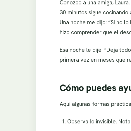
Conozco a una amiga, Laura. T
30 minutos sigue cocinando a
Una noche me dijo: “Si no l
hizo comprender que el desc
Esa noche le dije: “Deja tod
primera vez en meses que re
Cómo puedes ayu
Aquí algunas formas práctica
Observa lo invisible. Not