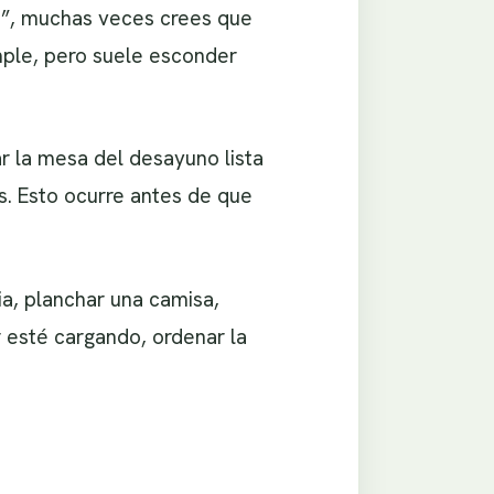
a”, muchas veces crees que
imple, pero suele esconder
ar la mesa del desayuno lista
es. Esto ocurre antes de que
ia, planchar una camisa,
r esté cargando, ordenar la