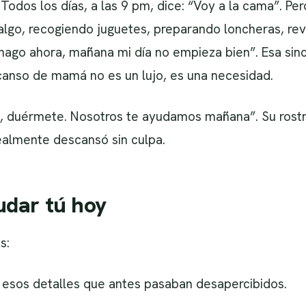
odos los días, a las 9 pm, dice: “Voy a la cama”. Per
lgo, recogiendo juguetes, preparando loncheras, revi
o hago ahora, mañana mi día no empieza bien”. Esa s
anso de mamá no es un lujo, es una necesidad.
o, duérmete. Nosotros te ayudamos mañana”. Su rostro
almente descansó sin culpa.
dar tú hoy
s:
a esos detalles que antes pasaban desapercibidos.