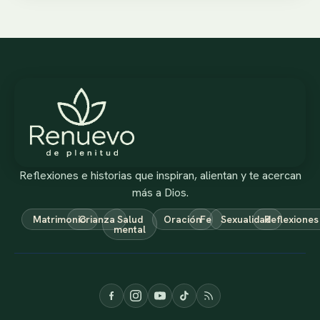
Reflexiones e historias que inspiran, alientan y te acercan
más a Dios.
Matrimonio
Crianza
Salud
Oración
Fe
Sexualidad
Reflexiones
mental