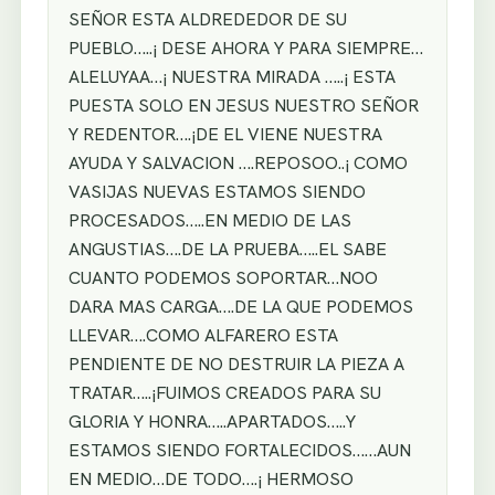
SEÑOR ESTA ALDREDEDOR DE SU
PUEBLO…..¡ DESE AHORA Y PARA SIEMPRE…
ALELUYAA…¡ NUESTRA MIRADA …..¡ ESTA
PUESTA SOLO EN JESUS NUESTRO SEÑOR
Y REDENTOR….¡DE EL VIENE NUESTRA
AYUDA Y SALVACION ….REPOSOO..¡ COMO
VASIJAS NUEVAS ESTAMOS SIENDO
PROCESADOS…..EN MEDIO DE LAS
ANGUSTIAS….DE LA PRUEBA…..EL SABE
CUANTO PODEMOS SOPORTAR…NOO
DARA MAS CARGA….DE LA QUE PODEMOS
LLEVAR….COMO ALFARERO ESTA
PENDIENTE DE NO DESTRUIR LA PIEZA A
TRATAR…..¡FUIMOS CREADOS PARA SU
GLORIA Y HONRA…..APARTADOS…..Y
ESTAMOS SIENDO FORTALECIDOS……AUN
EN MEDIO…DE TODO….¡ HERMOSO