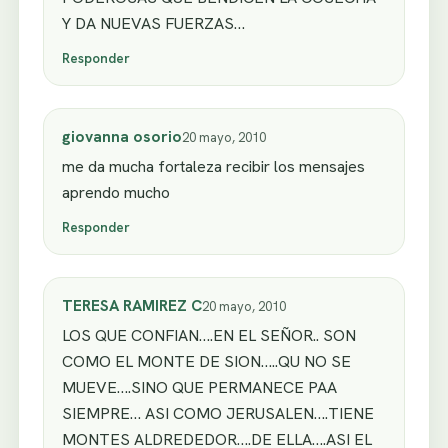
Y DA NUEVAS FUERZAS…
Responder
giovanna osorio
20 mayo, 2010
me da mucha fortaleza recibir los mensajes
aprendo mucho
Responder
TERESA RAMIREZ C
20 mayo, 2010
LOS QUE CONFIAN….EN EL SEÑOR.. SON
COMO EL MONTE DE SION…..QU NO SE
MUEVE….SINO QUE PERMANECE PAA
SIEMPRE… ASI COMO JERUSALEN….TIENE
MONTES ALDREDEDOR….DE ELLA….ASI EL