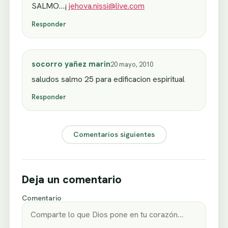
SALMO…¡
jehova.nissi@live.com
Responder
socorro yañez marin
20 mayo, 2010
saludos salmo 25 para edificacion espiritual
Responder
Comentarios siguientes
Deja un comentario
Comentario