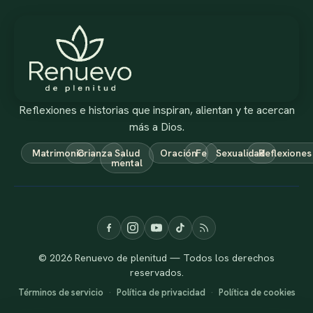
Reflexiones e historias que inspiran, alientan y te acercan
más a Dios.
Matrimonio
Crianza
Salud
Oración
Fe
Sexualidad
Reflexiones
mental
© 2026 Renuevo de plenitud — Todos los derechos
reservados.
Términos de servicio
·
Política de privacidad
·
Política de cookies