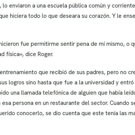
 lo enviaron a una escuela pública común y corriente.
que hiciera todo lo que deseara su corazón. Y le ens
hicieron fue permitirme sentir pena de mí mismo, o 
 física», dice Roger.
 entrenamiento que recibió de sus padres, pero no c
sus logros sino hasta que fue a la universidad y entr
ido una llamada telefónica de alguien que había leído
 esa persona en un restaurante del sector. Cuando se
rido conocerlo, se dio cuenta que este tenía las man