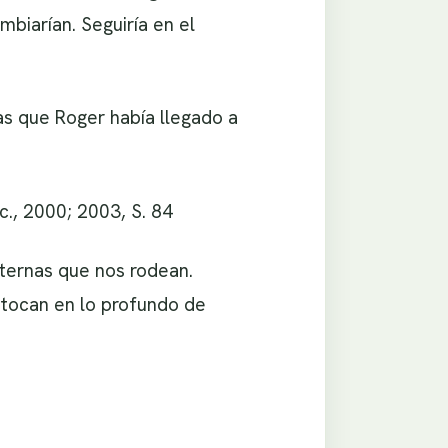
mbiarían. Seguiría en el
as que Roger había llegado a
c., 2000; 2003, S. 84
xternas que nos rodean.
s tocan en lo profundo de