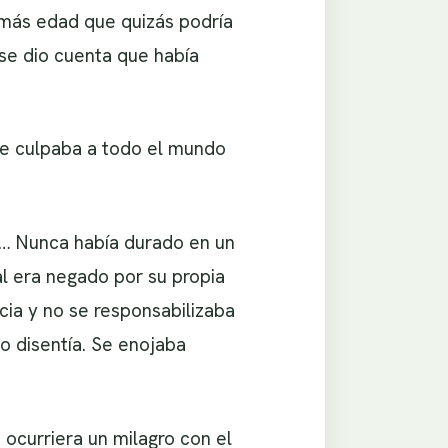
 más edad que quizás podría
se dio cuenta que había
ue culpaba a todo el mundo
 … Nunca había durado en un
l era negado por su propia
cia y no se responsabilizaba
o disentía. Se enojaba
ocurriera un milagro con el