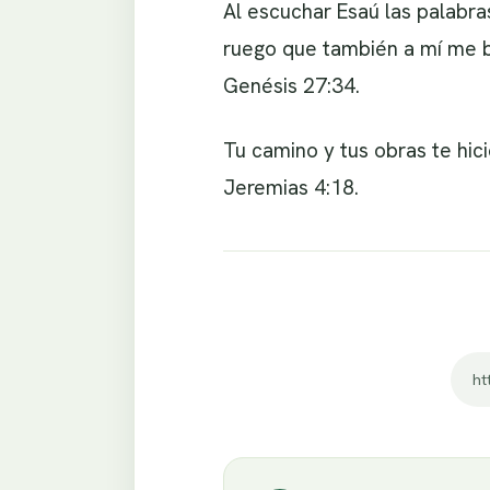
Al escuchar Esaú las palabras
ruego que también a mí me 
Genésis 27:34.
Tu camino y tus obras te hic
Jeremias 4:18.
ht