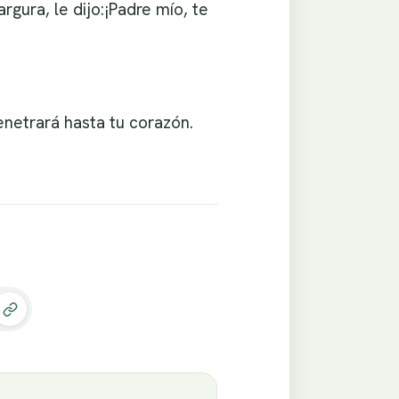
rgura, le dijo:¡Padre mío, te
enetrará hasta tu corazón.