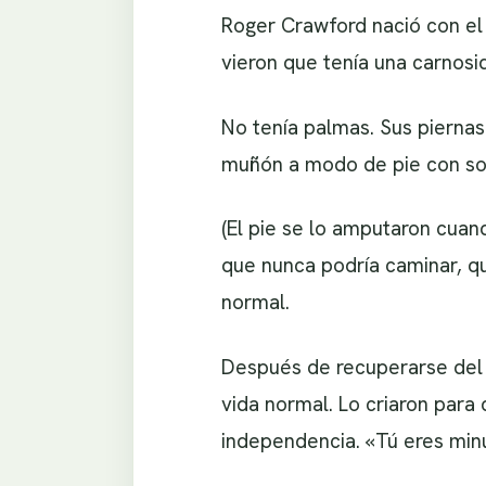
Roger Crawford nació con el 
vieron que tenía una carnos
No tenía palmas. Sus piernas
muñón a modo de pie con sol
(El pie se lo amputaron cuan
que nunca podría caminar, q
normal.
Después de recuperarse del g
vida normal. Lo criaron para
independencia. «Tú eres minu