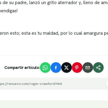
 de su padre, lanzó un grito aterrador y, lleno de ama
bendigas!
ieron esto; esta es tu maldad, por lo cual amargura p
Compartir artículo:
tps://renuevo.com/roger-crawford.html