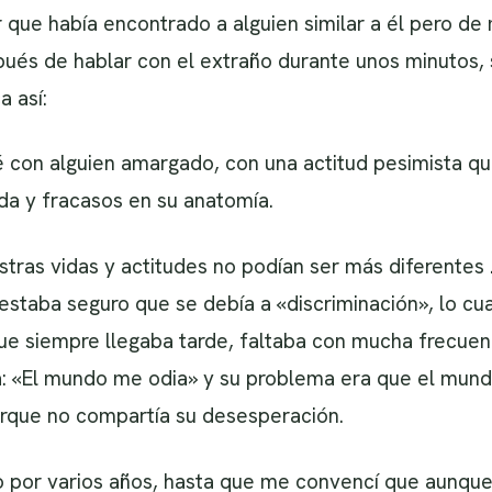
que había encontrado a alguien similar a él pero de
pués de hablar con el extraño durante unos minutos, 
a así:
é con alguien amargado, con una actitud pesimista q
da y fracasos en su anatomía.
stras vidas y actitudes no podían ser más diferentes
staba seguro que se debía a «discriminación», lo cua
ue siempre llegaba tarde, faltaba con mucha frecuen
ra: «El mundo me odia» y su problema era que el mund
que no compartía su desesperación.
por varios años, hasta que me convencí que aunque 