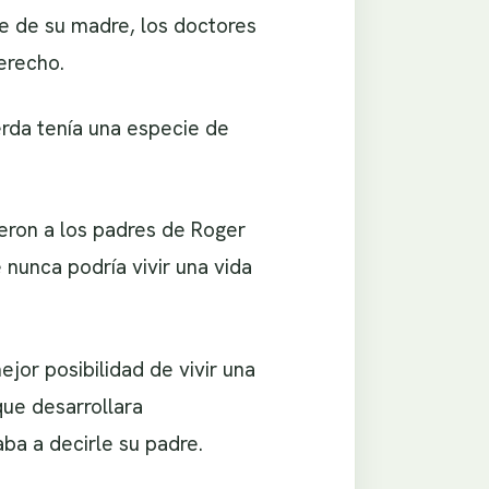
re de su madre, los doctores
erecho.
erda tenía una especie de
jeron a los padres de Roger
nunca podría vivir una vida
jor posibilidad de vivir una
que desarrollara
ba a decirle su padre.