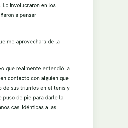
 Lo involucraron en los
eñaron a pensar
que me aprovechara de la
reo que realmente entendió la
ó en contacto con alguien que
 de sus triunfos en el tenis y
 puso de pie para darle la
os casi idénticas a las