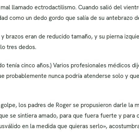
mal llamado ectrodactilismo. Cuando salió del vient
idad como un dedo gordo que salía de su antebrazo d
 y brazos eran de reducido tamaño, y su pierna izqui
o tres dedos.
do tenía cinco años.) Varios profesionales médicos di
ue probablemente nunca podría atenderse solo y que 
olpe, los padres de Roger se propusieron darle la me
 que se sintiera amado, para que fuera fuerte y para 
sválido en la medida que quieras serlo», acostumbra