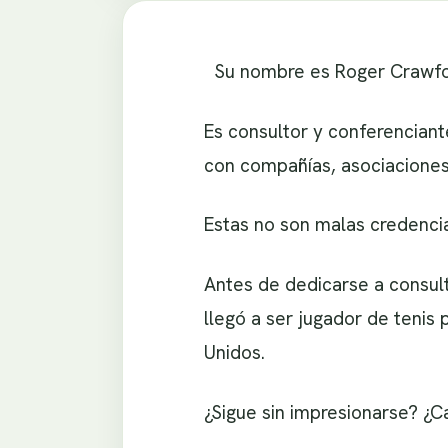
Su nombre es Roger Crawford
Es consultor y conferenciant
con compañías, asociaciones 
Estas no son malas credencia
Antes de dedicarse a consul
llegó a ser jugador de tenis 
Unidos.
¿Sigue sin impresionarse? ¿C