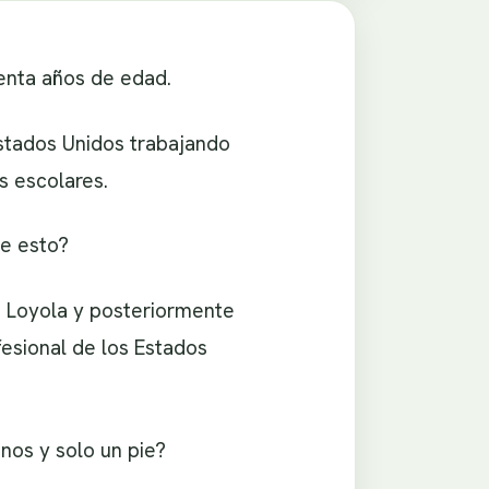
enta años de edad.
Estados Unidos trabajando
s escolares.
de esto?
t Loyola y posteriormente
fesional de los Estados
nos y solo un pie?