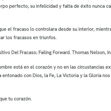
rpo perfecto, su infelicidad y falta de éxito nunca ca
e el fracaso lo controlara desde su interior, mientr
ar los fracasos en triunfos.
itivo Del Fracaso; Failing Forward. Thomas Nelson, In
ombre está en el corazón y no en las circustancias e
entonado con Dios, la Fe, La Victoria y la Gloria no
que tu corazón.